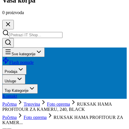
Vaša korpa
0
proizvoda
Sve kategorije
Flash ponude
Prodaja
Usluge
Top Kategorije
Kontakt
Početna
Trgovina
Foto oprema
RUKSAK HAMA
PROFITOUR ZA KAMERU, 240, BLACK
Početna
Foto oprema
RUKSAK HAMA PROFITOUR ZA
KAMER...