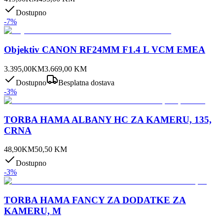
Dostupno
-
7
%
Objektiv CANON RF24MM F1.4 L VCM EMEA
3.395,00
KM
3.669,00
KM
Dostupno
Besplatna dostava
-
3
%
TORBA HAMA ALBANY HC ZA KAMERU, 135,
CRNA
48,90
KM
50,50
KM
Dostupno
-
3
%
TORBA HAMA FANCY ZA DODATKE ZA
KAMERU, M