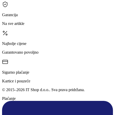
Garancija
Na sve artikle
Najbolje cijene
Garantovano povoljno
Sigurno plaćanje
Kartice i pouzeće
©
2015
–
2026
IT Shop d.o.o.
. Sva prava pridržana.
Plaćanje