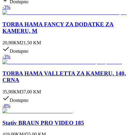
Dostupno
-
3
%
TORBA HAMA FANCY ZA DODATKE ZA
KAMERU, M
20,90
KM
21,50
KM
Dostupno
-
3
%
TORBA HAMA VALLETTA ZA KAMERU, 140,
CRNA
35,90
KM
37,00
KM
Dostupno
-
8
%
Stativ BRAUN PRO VIDEO 185
419,00
KM
455,00
KM