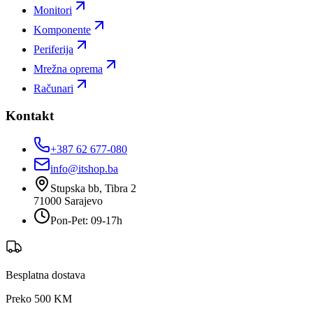
Monitori
Komponente
Periferija
Mrežna oprema
Računari
Kontakt
+387 62 677-080
info@itshop.ba
Stupska bb, Tibra 2
71000
Sarajevo
Pon-Pet: 09-17h
Besplatna dostava
Preko 500 KM