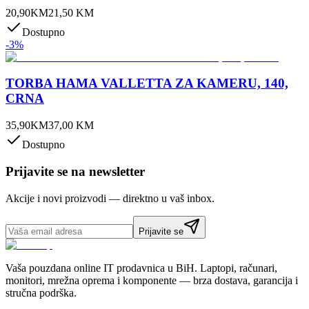
20,90
KM
21,50
KM
Dostupno
-
3
%
TORBA HAMA VALLETTA ZA KAMERU, 140,
CRNA
35,90
KM
37,00
KM
Dostupno
Prijavite se na newsletter
Akcije i novi proizvodi — direktno u vaš inbox.
Prijavite se
Vaša pouzdana online IT prodavnica u BiH. Laptopi, računari,
monitori, mrežna oprema i komponente — brza dostava, garancija i
stručna podrška.