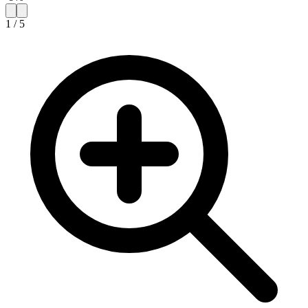
1
/
5