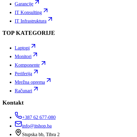
Garancije
IT Konsulting
IT Infrastruktura
TOP KATEGORIJE
Laptopi
Monitori
Komponente
Periferija
Mrežna oprema
Računari
Kontakt
+387 62 677-080
info@itshop.ba
Stupska bb, Tibra 2