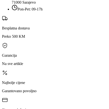
71000
Sarajevo
Pon-Pet: 09-17h
Besplatna dostava
Preko 500 KM
Garancija
Na sve artikle
Najbolje cijene
Garantovano povoljno