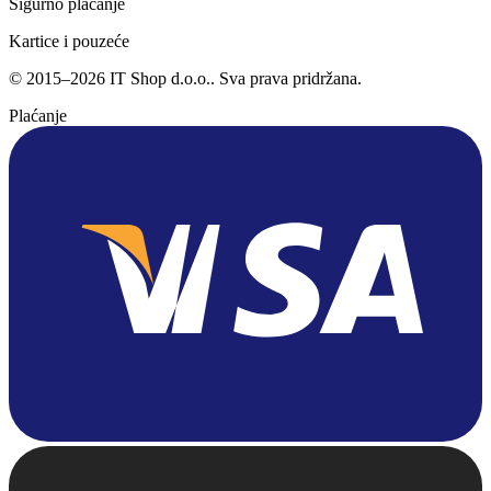
Sigurno plaćanje
Kartice i pouzeće
©
2015
–
2026
IT Shop d.o.o.
. Sva prava pridržana.
Plaćanje