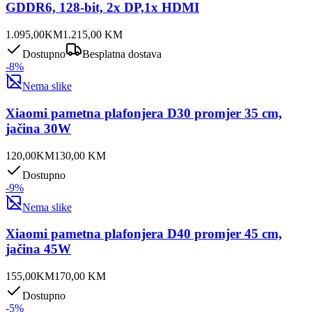
GDDR6, 128-bit, 2x DP,1x HDMI
1.095,00
KM
1.215,00
KM
Dostupno
Besplatna dostava
-
8
%
Nema slike
Xiaomi pametna plafonjera D30 promjer 35 cm,
jačina 30W
120,00
KM
130,00
KM
Dostupno
-
9
%
Nema slike
Xiaomi pametna plafonjera D40 promjer 45 cm,
jačina 45W
155,00
KM
170,00
KM
Dostupno
-
5
%