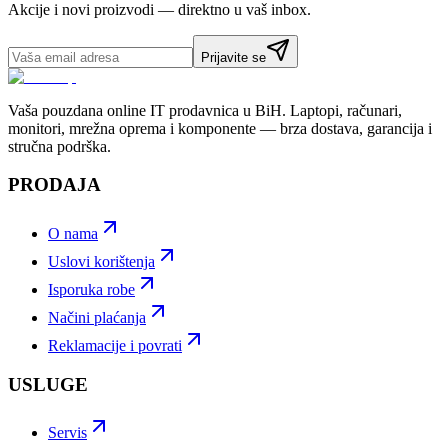
Akcije i novi proizvodi — direktno u vaš inbox.
Prijavite se
Vaša pouzdana online IT prodavnica u BiH. Laptopi, računari,
monitori, mrežna oprema i komponente — brza dostava, garancija i
stručna podrška.
PRODAJA
O nama
Uslovi korištenja
Isporuka robe
Načini plaćanja
Reklamacije i povrati
USLUGE
Servis