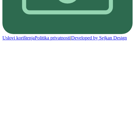
Uslovi korištenja
Politika privatnosti
|
Developed by Sejkan Design