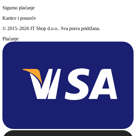
Sigurno plaćanje
Kartice i pouzeće
©
2015
–
2026
IT Shop d.o.o.
. Sva prava pridržana.
Plaćanje