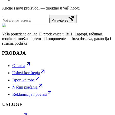
Akcije i novi proizvodi — direktno u vaš inbox.
Prijavite se
Vaša pouzdana online IT prodavnica u BiH. Laptopi, računari,
monitori, mrežna oprema i komponente — brza dostava, garancija i
stručna podrška.
PRODAJA
O nama
Uslovi korištenja
Isporuka robe
Načini plaćanja
Reklamacije i povrati
USLUGE