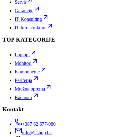
Servis
Garancije
IT Konsulting
IT Infrastruktura
TOP KATEGORIJE
Laptopi
Monitori
Komponente
Periferija
Mrežna oprema
Računari
Kontakt
+387 62 677-080
info@itshop.ba