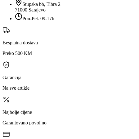
Stupska bb, Tibra 2
71000
Sarajevo
Pon-Pet: 09-17h
Besplatna dostava
Preko 500 KM
Garancija
Na sve artikle
Najbolje cijene
Garantovano povoljno