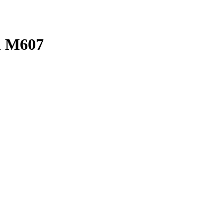
n M607