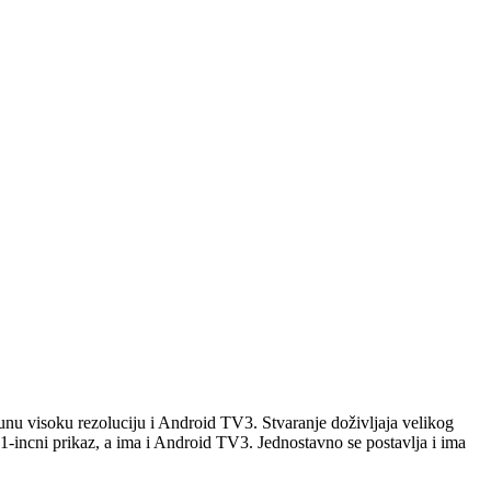
punu visoku rezoluciju i Android TV3. Stvaranje doživljaja velikog
391-incni prikaz, a ima i Android TV3. Jednostavno se postavlja i ima