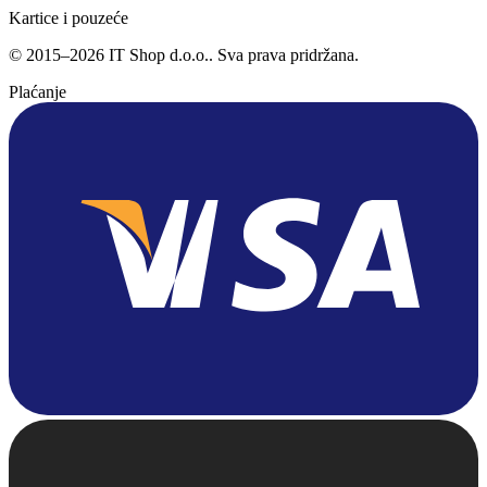
Kartice i pouzeće
©
2015
–
2026
IT Shop d.o.o.
. Sva prava pridržana.
Plaćanje