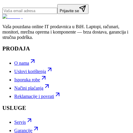
Prijavite se
Vaša pouzdana online IT prodavnica u BiH. Laptopi, računari,
monitori, mrežna oprema i komponente — brza dostava, garancija i
stručna podrška.
PRODAJA
O nama
Uslovi korištenja
Isporuka robe
Načini plaćanja
Reklamacije i povrati
USLUGE
Servis
Garancije