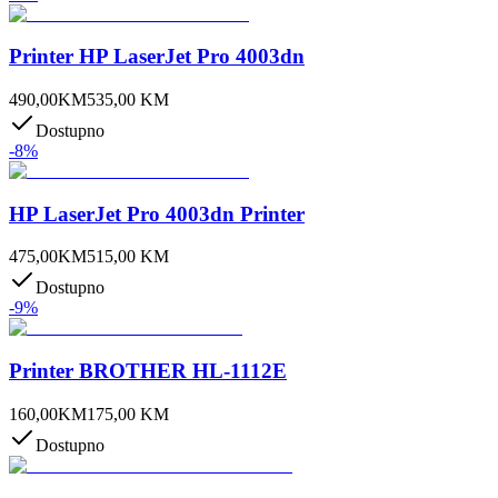
Printer HP LaserJet Pro 4003dn
490,00
KM
535,00
KM
Dostupno
-
8
%
HP LaserJet Pro 4003dn Printer
475,00
KM
515,00
KM
Dostupno
-
9
%
Printer BROTHER HL-1112E
160,00
KM
175,00
KM
Dostupno