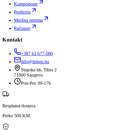
Komponente
Periferija
Mrežna oprema
Računari
Kontakt
+387 62 677-080
info@itshop.ba
Stupska bb, Tibra 2
71000
Sarajevo
Pon-Pet: 09-17h
Besplatna dostava
Preko 500 KM