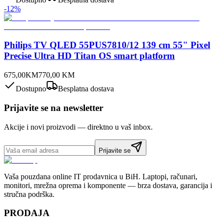
-
12
%
Philips TV QLED 55PUS7810/12 139 cm 55" Pixel
Precise Ultra HD Titan OS smart platform
675,00
KM
770,00
KM
Dostupno
Besplatna dostava
Prijavite se na newsletter
Akcije i novi proizvodi — direktno u vaš inbox.
Prijavite se
Vaša pouzdana online IT prodavnica u BiH. Laptopi, računari,
monitori, mrežna oprema i komponente — brza dostava, garancija i
stručna podrška.
PRODAJA