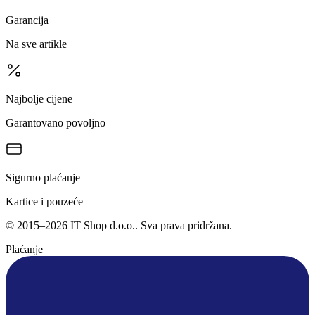
Garancija
Na sve artikle
Najbolje cijene
Garantovano povoljno
Sigurno plaćanje
Kartice i pouzeće
©
2015
–
2026
IT Shop d.o.o.
. Sva prava pridržana.
Plaćanje