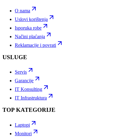
O nama
Uslovi korištenja
Isporuka robe
Načini plaćanja
Reklamacije i povrati
USLUGE
Servis
Garancije
IT Konsulting
IT Infrastruktura
TOP KATEGORIJE
Laptopi
Monitori