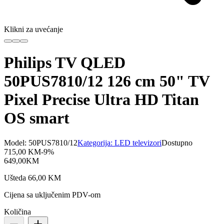
Klikni za uvećanje
Philips TV QLED
50PUS7810/12 126 cm 50" TV
Pixel Precise Ultra HD Titan
OS smart
Model:
50PUS7810/12
Kategorija:
LED televizori
Dostupno
715,00
KM
-
9
%
649,00
KM
Ušteda
66,00
KM
Cijena sa uključenim PDV-om
Količina