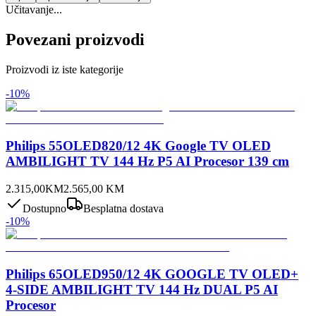
Učitavanje...
Povezani proizvodi
Proizvodi iz iste kategorije
-
10
%
Philips 55OLED820/12 4K Google TV OLED
AMBILIGHT TV 144 Hz P5 AI Procesor 139 cm
2.315,00
KM
2.565,00
KM
Dostupno
Besplatna dostava
-
10
%
Philips 65OLED950/12 4K GOOGLE TV OLED+
4-SIDE AMBILIGHT TV 144 Hz DUAL P5 AI
Procesor