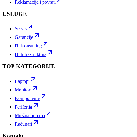
Reklamacije i povrati
USLUGE
Servis
Garancije
IT Konsulting
IT Infrastruktura
TOP KATEGORIJE
Laptopi
Monitori
Komponente
Periferija
Mrežna oprema
Računari
Kontakt