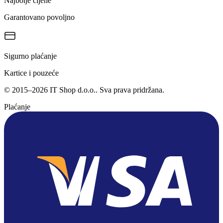
Najbolje cijene
Garantovano povoljno
Sigurno plaćanje
Kartice i pouzeće
©
2015
–
2026
IT Shop d.o.o.
. Sva prava pridržana.
Plaćanje