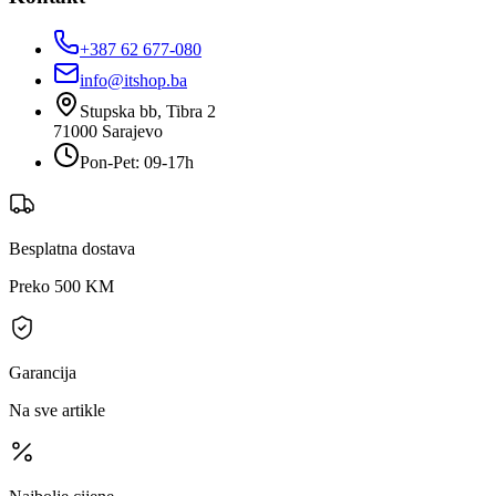
+387 62 677-080
info@itshop.ba
Stupska bb, Tibra 2
71000
Sarajevo
Pon-Pet: 09-17h
Besplatna dostava
Preko 500 KM
Garancija
Na sve artikle