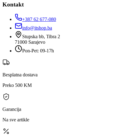
Kontakt
+387 62 677-080
info@itshop.ba
Stupska bb, Tibra 2
71000
Sarajevo
Pon-Pet: 09-17h
Besplatna dostava
Preko 500 KM
Garancija
Na sve artikle