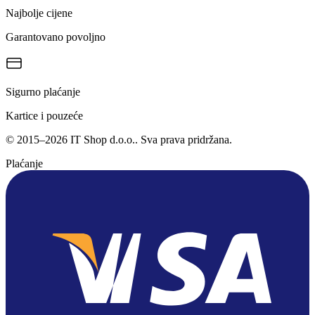
Najbolje cijene
Garantovano povoljno
Sigurno plaćanje
Kartice i pouzeće
©
2015
–
2026
IT Shop d.o.o.
. Sva prava pridržana.
Plaćanje