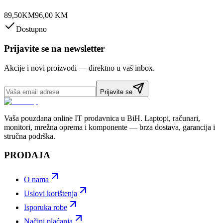
89,50
KM
96,00
KM
Dostupno
Prijavite se na newsletter
Akcije i novi proizvodi — direktno u vaš inbox.
Prijavite se
Vaša pouzdana online IT prodavnica u BiH. Laptopi, računari,
monitori, mrežna oprema i komponente — brza dostava, garancija i
stručna podrška.
PRODAJA
O nama
Uslovi korištenja
Isporuka robe
Načini plaćanja