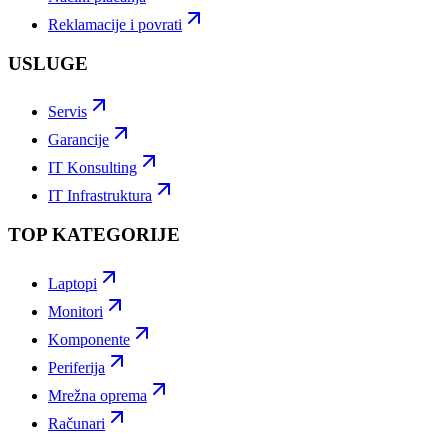
Reklamacije i povrati
USLUGE
Servis
Garancije
IT Konsulting
IT Infrastruktura
TOP KATEGORIJE
Laptopi
Monitori
Komponente
Periferija
Mrežna oprema
Računari