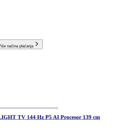
iše načina plaćanja
GHT TV 144 Hz P5 AI Procesor 139 cm