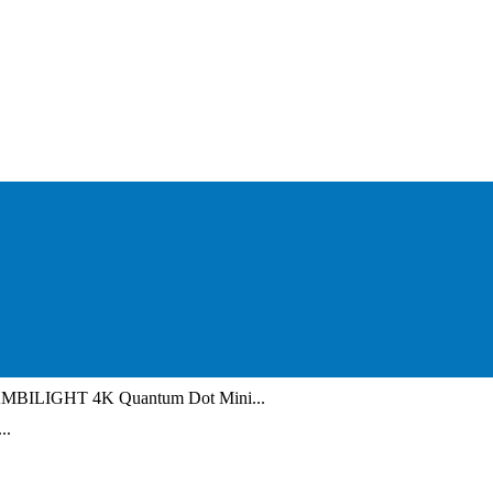
AMBILIGHT 4K Quantum Dot Mini...
..