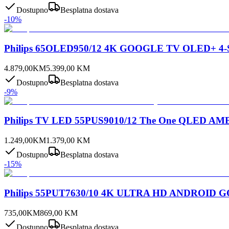
Dostupno
Besplatna dostava
-
10
%
Philips 65OLED950/12 4K GOOGLE TV OLED+ 4-
4.879,00
KM
5.399,00
KM
Dostupno
Besplatna dostava
-
9
%
Philips TV LED 55PUS9010/12 The One QLED AM
1.249,00
KM
1.379,00
KM
Dostupno
Besplatna dostava
-
15
%
Philips 55PUT7630/10 4K ULTRA HD ANDROID GOO
735,00
KM
869,00
KM
Dostupno
Besplatna dostava