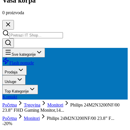
Vaša korpa
0
proizvoda
Sve kategorije
Flash ponude
Prodaja
Usluge
Top Kategorije
Kontakt
Početna
Trgovina
Monitori
Philips 24M2N3200NF/00
23.8” FHD Gaming Monitor,14...
Početna
Monitori
Philips 24M2N3200NF/00 23.8” F...
-
20
%