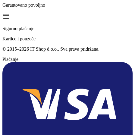
Garantovano povoljno
Sigurno plaćanje
Kartice i pouzeće
©
2015
–
2026
IT Shop d.o.o.
. Sva prava pridržana.
Plaćanje