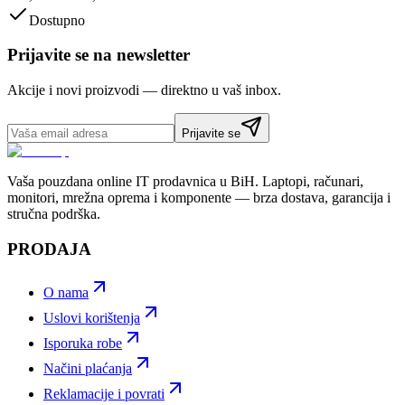
Dostupno
Prijavite se na newsletter
Akcije i novi proizvodi — direktno u vaš inbox.
Prijavite se
Vaša pouzdana online IT prodavnica u BiH. Laptopi, računari,
monitori, mrežna oprema i komponente — brza dostava, garancija i
stručna podrška.
PRODAJA
O nama
Uslovi korištenja
Isporuka robe
Načini plaćanja
Reklamacije i povrati