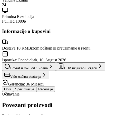
Veličina Ekrana
24
Prirodna Rezolucija
Full Hd 1080p
Informacije o kupovini
Dostava 10 KM
Brzom poštom ili preuzimanje u radnji
Isporuka:
Ponedjeljak, 10. August 2026.
Povrat u roku od
15
dana
PDV uključen u cijenu
Više načina plaćanja
Garancija:
36 Mjeseci
Opis
Specifikacije
Recenzije
Učitavanje...
Povezani proizvodi