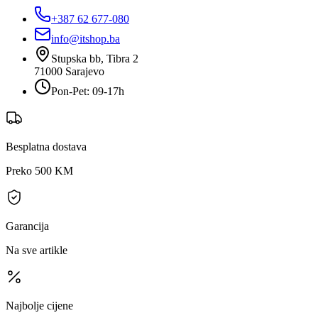
+387 62 677-080
info@itshop.ba
Stupska bb, Tibra 2
71000
Sarajevo
Pon-Pet: 09-17h
Besplatna dostava
Preko 500 KM
Garancija
Na sve artikle
Najbolje cijene