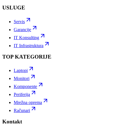
USLUGE
Servis
Garancije
IT Konsulting
IT Infrastruktura
TOP KATEGORIJE
Laptopi
Monitori
Komponente
Periferija
Mrežna oprema
Računari
Kontakt