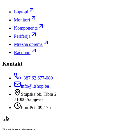
Laptopi
Monitori
Komponente
Periferija
Mrežna oprema
Računari
Kontakt
+387 62 677-080
info@itshop.ba
Stupska bb, Tibra 2
71000
Sarajevo
Pon-Pet: 09-17h