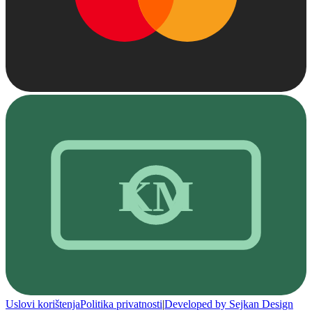
KM
Uslovi korištenja
Politika privatnosti
|
Developed by Sejkan Design