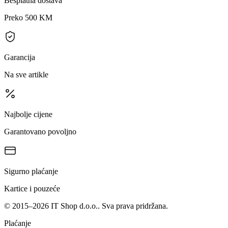
Besplatna dostava
Preko 500 KM
Garancija
Na sve artikle
Najbolje cijene
Garantovano povoljno
Sigurno plaćanje
Kartice i pouzeće
©
2015
–
2026
IT Shop d.o.o.
. Sva prava pridržana.
Plaćanje