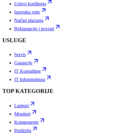
Uslovi korištenja
Isporuka robe
Načini plaćanja
Reklamacije i povrati
USLUGE
Servis
Garancije
IT Konsulting
IT Infrastruktura
TOP KATEGORIJE
Laptopi
Monitori
Komponente
Periferija