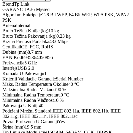
Brend
Tp Link
GARANCIJA
36 Mjeseci
Algoritam Enkripcije
128 Bit WEP, 64 Bit WEP, WPA PSK, WPA2
PSK
Antena
Internal
Bruto Težina Kutije (kg)
10 kg
Bruto Težina Pakovanja (kg)
0.23 kg
Brzina Prenosa Podataka
433 Mbps
Certifikati
CE, FCC, RoHS
Dubina (mm)
8.7 mm
EAN Kod
6935364050856
Frekvencija
5 GHz
Interfejs
USB 2.0
Komada U Pakovanju
1
Kriteriji Validacije Garancije
Serial Number
Maks. Radna Temperatura Okoline
40 °C
Maksimalna Radna Vlažnost
90 %
Minimalna Radna Temperatura
0 °C
Minimalna Radna Vlažnost
10 %
Pakovanja U Kutiji
40
Podržani Mrežni Standardi
IEEE 802.11a, IEEE 802.11b, IEEE
802.11g, IEEE 802.11n, IEEE 802.11ac
Povrat Proizvoda U Garanciji
Yes
Širina (mm)
19.5 mm
Tip Linijske Modulacije
16QAM, 64QAM, CCK, DBPSK,