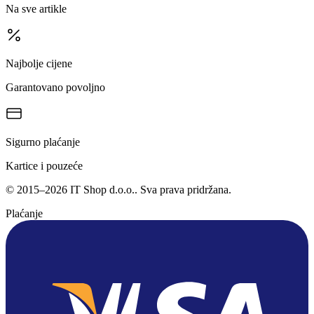
Na sve artikle
Najbolje cijene
Garantovano povoljno
Sigurno plaćanje
Kartice i pouzeće
©
2015
–
2026
IT Shop d.o.o.
. Sva prava pridržana.
Plaćanje