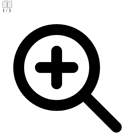
1
/
3