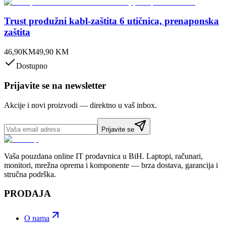
Trust produžni kabl-zaštita 6 utičnica, prenaponska
zaštita
46,90
KM
49,90
KM
Dostupno
Prijavite se na newsletter
Akcije i novi proizvodi — direktno u vaš inbox.
Prijavite se
Vaša pouzdana online IT prodavnica u BiH. Laptopi, računari,
monitori, mrežna oprema i komponente — brza dostava, garancija i
stručna podrška.
PRODAJA
O nama