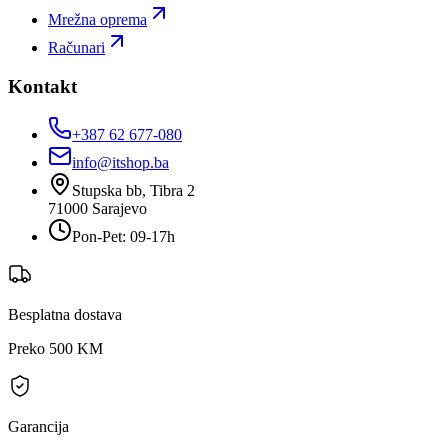
Mrežna oprema
Računari
Kontakt
+387 62 677-080
info@itshop.ba
Stupska bb, Tibra 2
71000
Sarajevo
Pon-Pet: 09-17h
Besplatna dostava
Preko 500 KM
Garancija