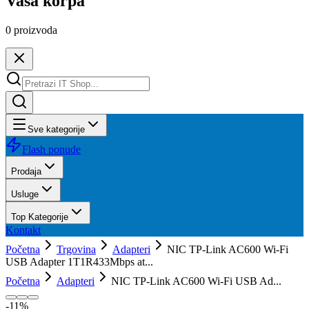
Vaša korpa
0
proizvoda
Sve kategorije
Flash ponude
Prodaja
Usluge
Top Kategorije
Kontakt
Početna
Trgovina
Adapteri
NIC TP-Link AC600 Wi-Fi
USB Adapter 1T1R433Mbps at...
Početna
Adapteri
NIC TP-Link AC600 Wi-Fi USB Ad...
-
11
%