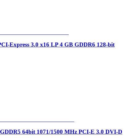
I-Express 3.0 x16 LP 4 GB GDDR6 128-bit
GDDR5 64bit 1071/1500 MHz PCI-E 3.0 DVI-D