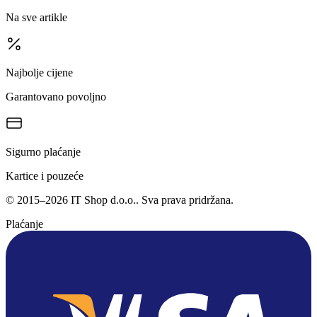
Na sve artikle
Najbolje cijene
Garantovano povoljno
Sigurno plaćanje
Kartice i pouzeće
©
2015
–
2026
IT Shop d.o.o.
. Sva prava pridržana.
Plaćanje