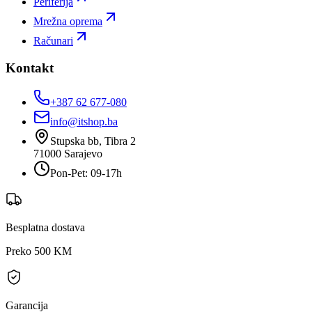
Periferija
Mrežna oprema
Računari
Kontakt
+387 62 677-080
info@itshop.ba
Stupska bb, Tibra 2
71000
Sarajevo
Pon-Pet: 09-17h
Besplatna dostava
Preko 500 KM
Garancija