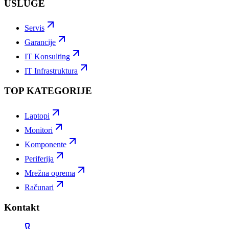
USLUGE
Servis
Garancije
IT Konsulting
IT Infrastruktura
TOP KATEGORIJE
Laptopi
Monitori
Komponente
Periferija
Mrežna oprema
Računari
Kontakt