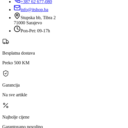
+387 62 677-080
info@itshop.ba
Stupska bb, Tibra 2
71000
Sarajevo
Pon-Pet: 09-17h
Besplatna dostava
Preko 500 KM
Garancija
Na sve artikle
Najbolje cijene
Garantovano povoljno