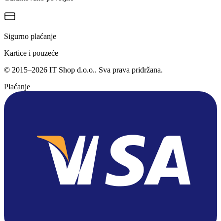
Sigurno plaćanje
Kartice i pouzeće
©
2015
–
2026
IT Shop d.o.o.
. Sva prava pridržana.
Plaćanje