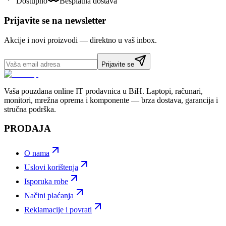
Dostupno
Besplatna dostava
Prijavite se na newsletter
Akcije i novi proizvodi — direktno u vaš inbox.
Prijavite se
Vaša pouzdana online IT prodavnica u BiH. Laptopi, računari,
monitori, mrežna oprema i komponente — brza dostava, garancija i
stručna podrška.
PRODAJA
O nama
Uslovi korištenja
Isporuka robe
Načini plaćanja
Reklamacije i povrati