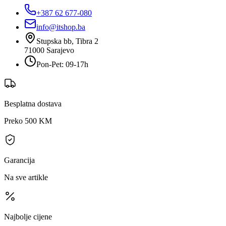
+387 62 677-080
info@itshop.ba
Stupska bb, Tibra 2
71000
Sarajevo
Pon-Pet: 09-17h
Besplatna dostava
Preko 500 KM
Garancija
Na sve artikle
Najbolje cijene