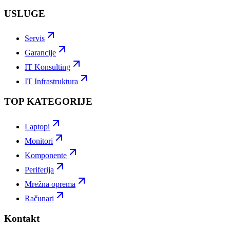
USLUGE
Servis
Garancije
IT Konsulting
IT Infrastruktura
TOP KATEGORIJE
Laptopi
Monitori
Komponente
Periferija
Mrežna oprema
Računari
Kontakt