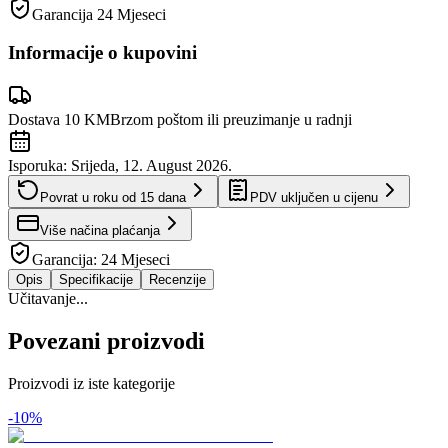
Garancija
24 Mjeseci
Informacije o kupovini
Dostava 10 KM
Brzom poštom ili preuzimanje u radnji
Isporuka:
Srijeda, 12. August 2026.
Povrat u roku od
15
dana
PDV uključen u cijenu
Više načina plaćanja
Garancija:
24 Mjeseci
Opis
Specifikacije
Recenzije
Učitavanje...
Povezani proizvodi
Proizvodi iz iste kategorije
-
10
%