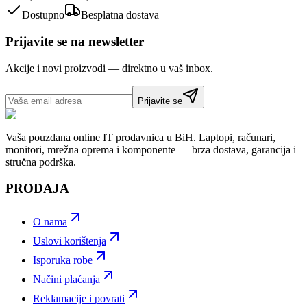
Dostupno
Besplatna dostava
Prijavite se na newsletter
Akcije i novi proizvodi — direktno u vaš inbox.
Prijavite se
Vaša pouzdana online IT prodavnica u BiH. Laptopi, računari,
monitori, mrežna oprema i komponente — brza dostava, garancija i
stručna podrška.
PRODAJA
O nama
Uslovi korištenja
Isporuka robe
Načini plaćanja
Reklamacije i povrati