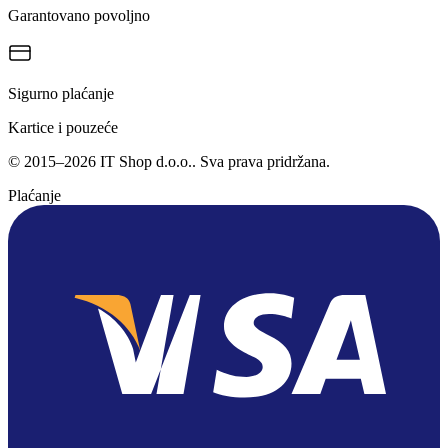
Garantovano povoljno
Sigurno plaćanje
Kartice i pouzeće
©
2015
–
2026
IT Shop d.o.o.
. Sva prava pridržana.
Plaćanje