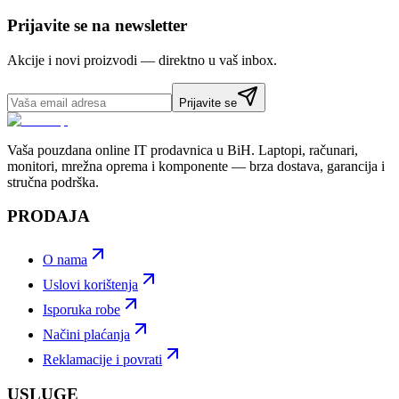
Prijavite se na newsletter
Akcije i novi proizvodi — direktno u vaš inbox.
Prijavite se
Vaša pouzdana online IT prodavnica u BiH. Laptopi, računari,
monitori, mrežna oprema i komponente — brza dostava, garancija i
stručna podrška.
PRODAJA
O nama
Uslovi korištenja
Isporuka robe
Načini plaćanja
Reklamacije i povrati
USLUGE