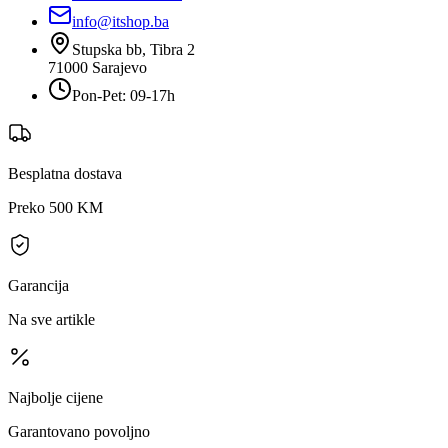
info@itshop.ba
Stupska bb, Tibra 2
71000
Sarajevo
Pon-Pet: 09-17h
Besplatna dostava
Preko 500 KM
Garancija
Na sve artikle
Najbolje cijene
Garantovano povoljno