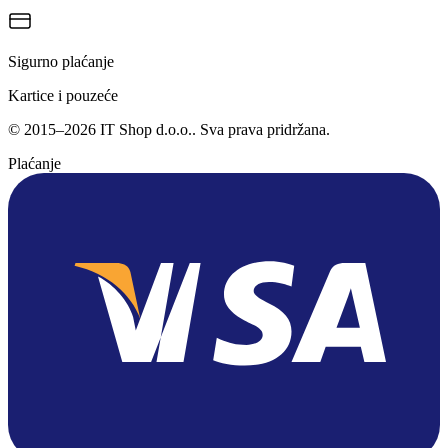
Sigurno plaćanje
Kartice i pouzeće
©
2015
–
2026
IT Shop d.o.o.
. Sva prava pridržana.
Plaćanje