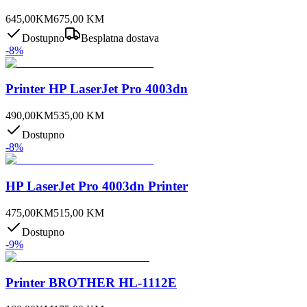
645,00
KM
675,00
KM
Dostupno
Besplatna dostava
-
8
%
Printer HP LaserJet Pro 4003dn
490,00
KM
535,00
KM
Dostupno
-
8
%
HP LaserJet Pro 4003dn Printer
475,00
KM
515,00
KM
Dostupno
-
9
%
Printer BROTHER HL-1112E