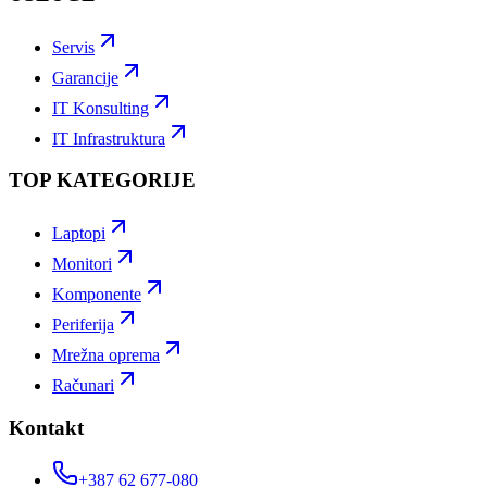
Servis
Garancije
IT Konsulting
IT Infrastruktura
TOP KATEGORIJE
Laptopi
Monitori
Komponente
Periferija
Mrežna oprema
Računari
Kontakt
+387 62 677-080