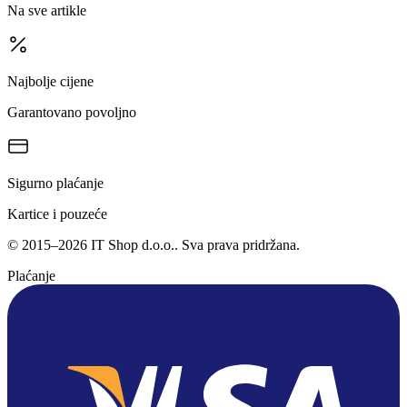
Na sve artikle
Najbolje cijene
Garantovano povoljno
Sigurno plaćanje
Kartice i pouzeće
©
2015
–
2026
IT Shop d.o.o.
. Sva prava pridržana.
Plaćanje