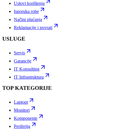
Uslovi korištenja
Isporuka robe
Načini plaćanja
Reklamacije i povrati
USLUGE
Servis
Garancije
IT Konsulting
IT Infrastruktura
TOP KATEGORIJE
Laptopi
Monitori
Komponente
Periferija