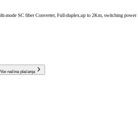
mode SC fiber Converter, Full-duplex,up to 2Km, switching power a
iše načina plaćanja