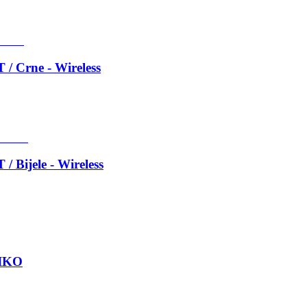
Crne - Wireless
ijele - Wireless
IKO