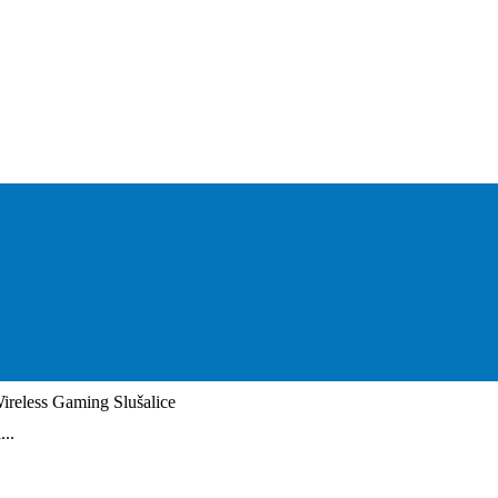
eless Gaming Slušalice
..