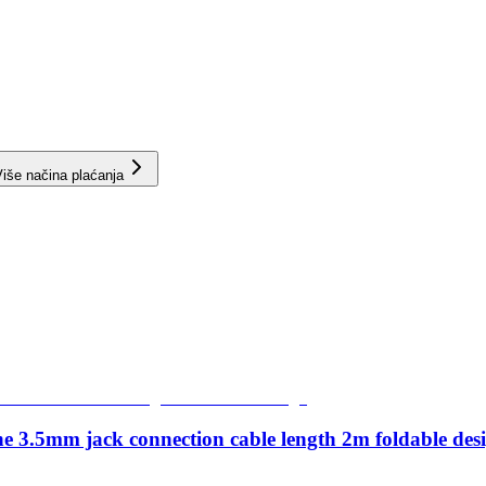
iše načina plaćanja
.5mm jack connection cable length 2m foldable des