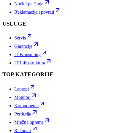
Načini plaćanja
Reklamacije i povrati
USLUGE
Servis
Garancije
IT Konsulting
IT Infrastruktura
TOP KATEGORIJE
Laptopi
Monitori
Komponente
Periferija
Mrežna oprema
Računari