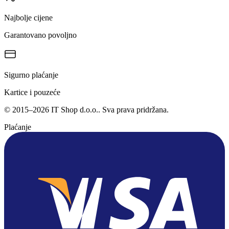
Najbolje cijene
Garantovano povoljno
Sigurno plaćanje
Kartice i pouzeće
©
2015
–
2026
IT Shop d.o.o.
. Sva prava pridržana.
Plaćanje