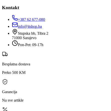
Kontakt
+387 62 677-080
info@itshop.ba
Stupska bb, Tibra 2
71000
Sarajevo
Pon-Pet: 09-17h
Besplatna dostava
Preko 500 KM
Garancija
Na sve artikle