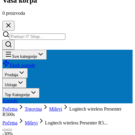
Vaša korpa
0
proizvoda
Sve kategorije
Flash ponude
Prodaja
Usluge
Top Kategorije
Kontakt
Početna
Trgovina
Miševi
Logitech wireless Presenter
R500s
Početna
Miševi
Logitech wireless Presenter R5...
-
30
%