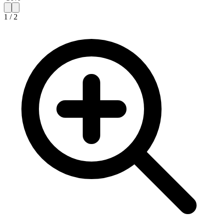
1
/
2