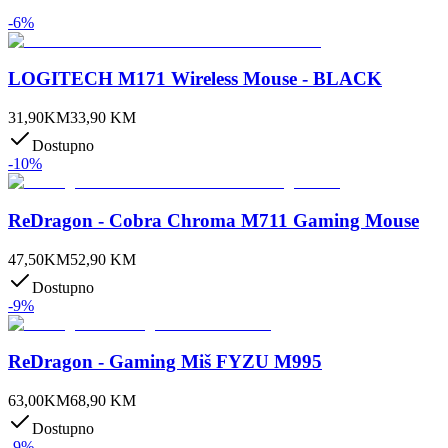
-
6
%
LOGITECH M171 Wireless Mouse - BLACK
31,90
KM
33,90
KM
Dostupno
-
10
%
ReDragon - Cobra Chroma M711 Gaming Mouse
47,50
KM
52,90
KM
Dostupno
-
9
%
ReDragon - Gaming Miš FYZU M995
63,00
KM
68,90
KM
Dostupno
-
9
%