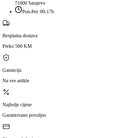
71000
Sarajevo
Pon-Pet: 09-17h
Besplatna dostava
Preko 500 KM
Garancija
Na sve artikle
Najbolje cijene
Garantovano povoljno