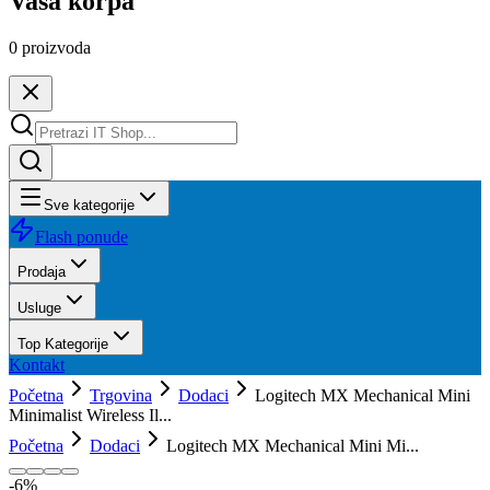
Vaša korpa
0
proizvoda
Sve kategorije
Flash ponude
Prodaja
Usluge
Top Kategorije
Kontakt
Početna
Trgovina
Dodaci
Logitech MX Mechanical Mini
Minimalist Wireless Il...
Početna
Dodaci
Logitech MX Mechanical Mini Mi...
-
6
%