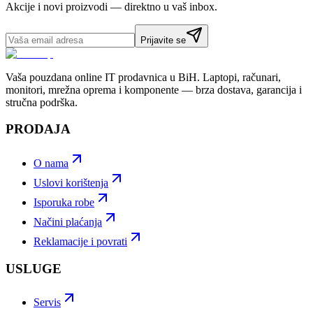
Akcije i novi proizvodi — direktno u vaš inbox.
Prijavite se
Vaša pouzdana online IT prodavnica u BiH. Laptopi, računari,
monitori, mrežna oprema i komponente — brza dostava, garancija i
stručna podrška.
PRODAJA
O nama
Uslovi korištenja
Isporuka robe
Načini plaćanja
Reklamacije i povrati
USLUGE
Servis