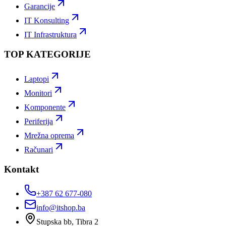
Garancije
IT Konsulting
IT Infrastruktura
TOP KATEGORIJE
Laptopi
Monitori
Komponente
Periferija
Mrežna oprema
Računari
Kontakt
+387 62 677-080
info@itshop.ba
Stupska bb, Tibra 2