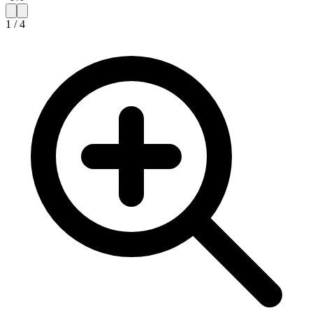
1
/
4