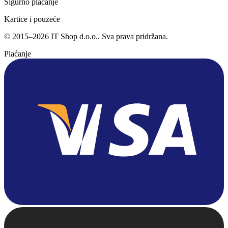
Sigurno plaćanje
Kartice i pouzeće
©
2015
–
2026
IT Shop d.o.o.
. Sva prava pridržana.
Plaćanje