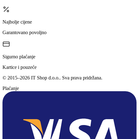
Najbolje cijene
Garantovano povoljno
Sigurno plaćanje
Kartice i pouzeće
©
2015
–
2026
IT Shop d.o.o.
. Sva prava pridržana.
Plaćanje