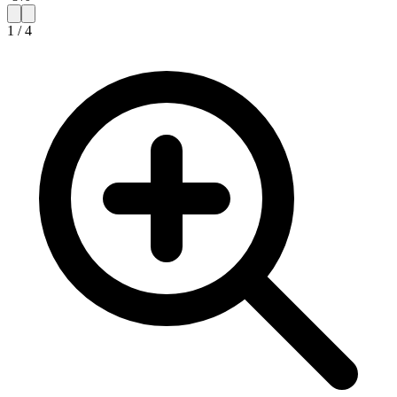
1
/
4