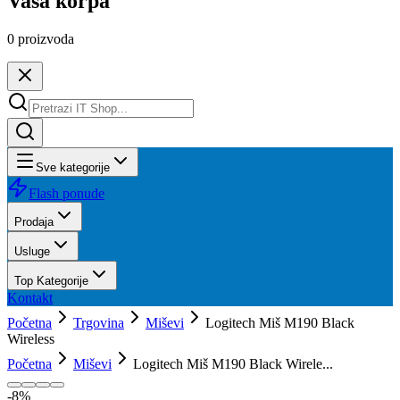
Vaša korpa
0
proizvoda
Sve kategorije
Flash ponude
Prodaja
Usluge
Top Kategorije
Kontakt
Početna
Trgovina
Miševi
Logitech Miš M190 Black
Wireless
Početna
Miševi
Logitech Miš M190 Black Wirele...
-
8
%