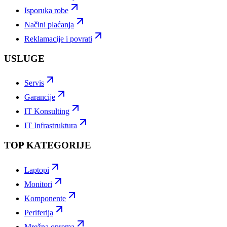
Isporuka robe
Načini plaćanja
Reklamacije i povrati
USLUGE
Servis
Garancije
IT Konsulting
IT Infrastruktura
TOP KATEGORIJE
Laptopi
Monitori
Komponente
Periferija
Mrežna oprema