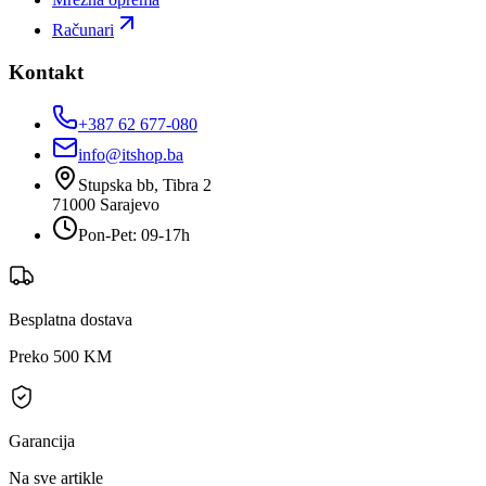
Računari
Kontakt
+387 62 677-080
info@itshop.ba
Stupska bb, Tibra 2
71000
Sarajevo
Pon-Pet: 09-17h
Besplatna dostava
Preko 500 KM
Garancija
Na sve artikle