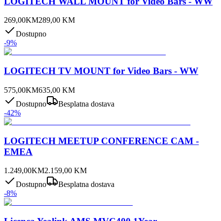
LOGITECH WALL MOUNT for Video Bars - WW
269,00
KM
289,00
KM
Dostupno
-
9
%
LOGITECH TV MOUNT for Video Bars - WW
575,00
KM
635,00
KM
Dostupno
Besplatna dostava
-
42
%
LOGITECH MEETUP CONFERENCE CAM -
EMEA
1.249,00
KM
2.159,00
KM
Dostupno
Besplatna dostava
-
8
%