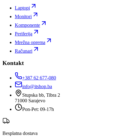
Laptopi
Monitori
Komponente
Periferija
Mrežna oprema
Računari
Kontakt
+387 62 677-080
info@itshop.ba
Stupska bb, Tibra 2
71000
Sarajevo
Pon-Pet: 09-17h
Besplatna dostava