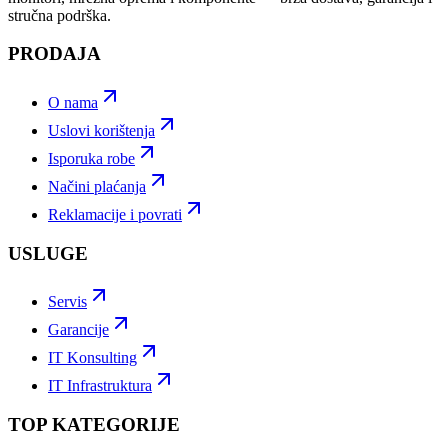
stručna podrška.
PRODAJA
O nama
Uslovi korištenja
Isporuka robe
Načini plaćanja
Reklamacije i povrati
USLUGE
Servis
Garancije
IT Konsulting
IT Infrastruktura
TOP KATEGORIJE