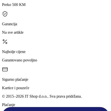
Preko 500 KM
Garancija
Na sve artikle
Najbolje cijene
Garantovano povoljno
Sigurno plaćanje
Kartice i pouzeće
©
2015
–
2026
IT Shop d.o.o.
. Sva prava pridržana.
Plaćanje