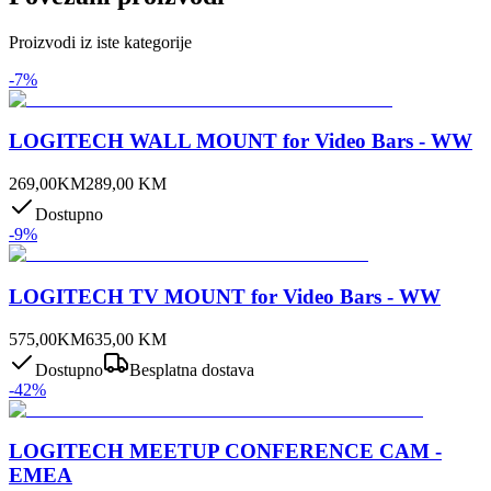
Proizvodi iz iste kategorije
-
7
%
LOGITECH WALL MOUNT for Video Bars - WW
269,00
KM
289,00
KM
Dostupno
-
9
%
LOGITECH TV MOUNT for Video Bars - WW
575,00
KM
635,00
KM
Dostupno
Besplatna dostava
-
42
%
LOGITECH MEETUP CONFERENCE CAM -
EMEA