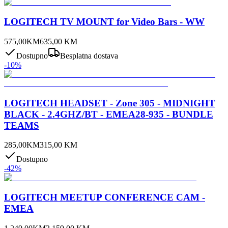
LOGITECH TV MOUNT for Video Bars - WW
575,00
KM
635,00
KM
Dostupno
Besplatna dostava
-
10
%
LOGITECH HEADSET - Zone 305 - MIDNIGHT
BLACK - 2.4GHZ/BT - EMEA28-935 - BUNDLE
TEAMS
285,00
KM
315,00
KM
Dostupno
-
42
%
LOGITECH MEETUP CONFERENCE CAM -
EMEA