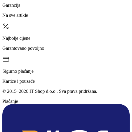
Garancija
Na sve artikle
Najbolje cijene
Garantovano povoljno
Sigurno plaćanje
Kartice i pouzeće
©
2015
–
2026
IT Shop d.o.o.
. Sva prava pridržana.
Plaćanje