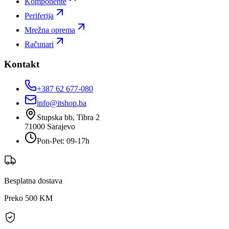
Komponente
Periferija
Mrežna oprema
Računari
Kontakt
+387 62 677-080
info@itshop.ba
Stupska bb, Tibra 2
71000
Sarajevo
Pon-Pet: 09-17h
Besplatna dostava
Preko 500 KM