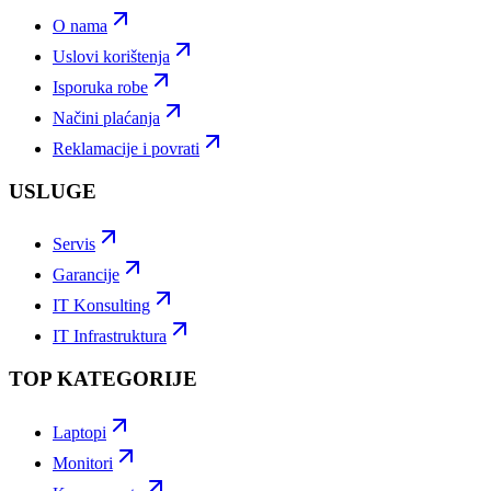
O nama
Uslovi korištenja
Isporuka robe
Načini plaćanja
Reklamacije i povrati
USLUGE
Servis
Garancije
IT Konsulting
IT Infrastruktura
TOP KATEGORIJE
Laptopi
Monitori