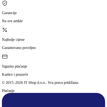
Garancija
Na sve artikle
Najbolje cijene
Garantovano povoljno
Sigurno plaćanje
Kartice i pouzeće
©
2015
–
2026
IT Shop d.o.o.
. Sva prava pridržana.
Plaćanje