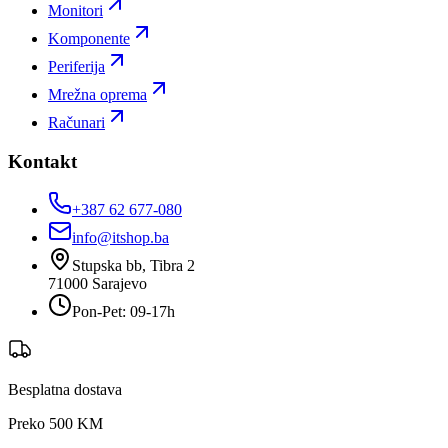
Monitori
Komponente
Periferija
Mrežna oprema
Računari
Kontakt
+387 62 677-080
info@itshop.ba
Stupska bb, Tibra 2
71000
Sarajevo
Pon-Pet: 09-17h
Besplatna dostava
Preko 500 KM