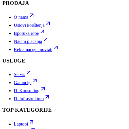
PRODAJA
O nama
Uslovi korištenja
Isporuka robe
Načini plaćanja
Reklamacije i povrati
USLUGE
Servis
Garancije
IT Konsulting
IT Infrastruktura
TOP KATEGORIJE
Laptopi