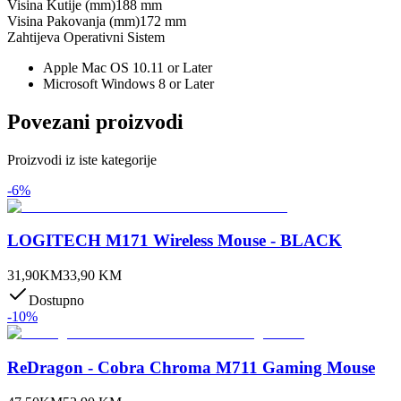
Visina Kutije (mm)
188 mm
Visina Pakovanja (mm)
172 mm
Zahtijeva Operativni Sistem
Apple Mac OS 10.11 or Later
Microsoft Windows 8 or Later
Povezani proizvodi
Proizvodi iz iste kategorije
-
6
%
LOGITECH M171 Wireless Mouse - BLACK
31,90
KM
33,90
KM
Dostupno
-
10
%
ReDragon - Cobra Chroma M711 Gaming Mouse