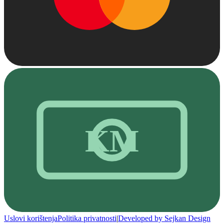
KM
Uslovi korištenja
Politika privatnosti
|
Developed by Sejkan Design