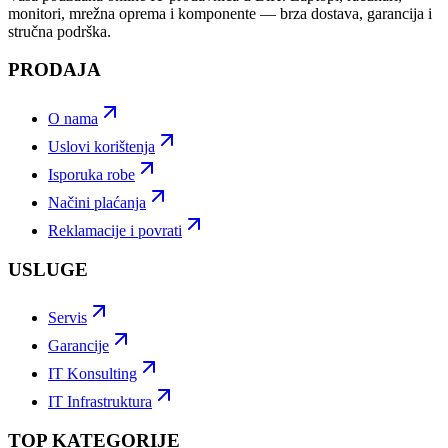
monitori, mrežna oprema i komponente — brza dostava, garancija i
stručna podrška.
PRODAJA
O nama
Uslovi korištenja
Isporuka robe
Načini plaćanja
Reklamacije i povrati
USLUGE
Servis
Garancije
IT Konsulting
IT Infrastruktura
TOP KATEGORIJE