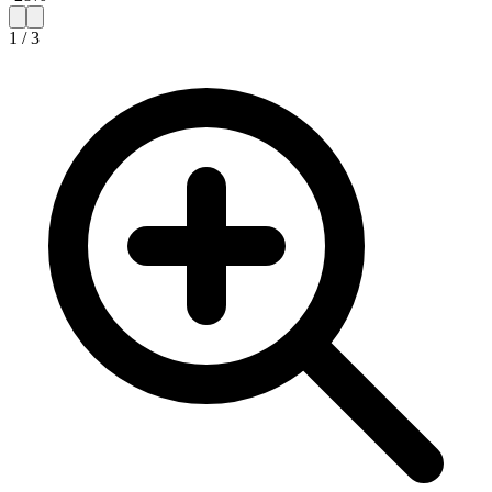
1
/
3