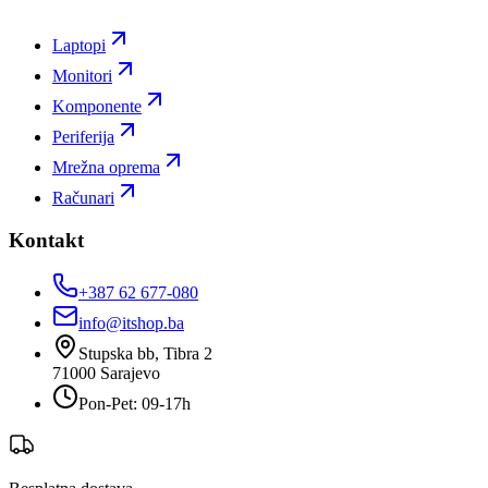
Laptopi
Monitori
Komponente
Periferija
Mrežna oprema
Računari
Kontakt
+387 62 677-080
info@itshop.ba
Stupska bb, Tibra 2
71000
Sarajevo
Pon-Pet: 09-17h