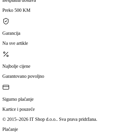
Besplatna dostava
Preko 500 KM
Garancija
Na sve artikle
Najbolje cijene
Garantovano povoljno
Sigurno plaćanje
Kartice i pouzeće
©
2015
–
2026
IT Shop d.o.o.
. Sva prava pridržana.
Plaćanje