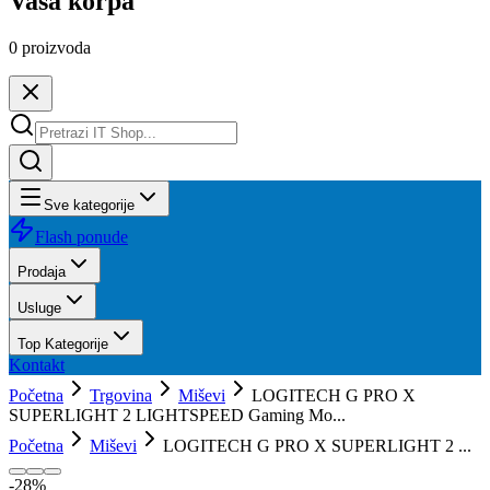
Vaša korpa
0
proizvoda
Sve kategorije
Flash ponude
Prodaja
Usluge
Top Kategorije
Kontakt
Početna
Trgovina
Miševi
LOGITECH G PRO X
SUPERLIGHT 2 LIGHTSPEED Gaming Mo...
Početna
Miševi
LOGITECH G PRO X SUPERLIGHT 2 ...
-
28
%