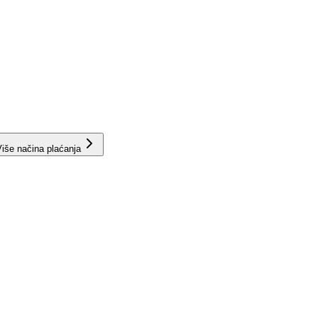
iše načina plaćanja