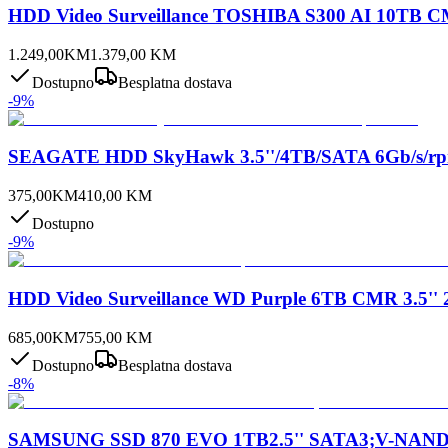
HDD Video Surveillance TOSHIBA S300 AI 10TB C
1.249,00
KM
1.379,00
KM
Dostupno
Besplatna dostava
-
9
%
SEAGATE HDD SkyHawk 3.5''/4TB/SATA 6Gb/s/rp
375,00
KM
410,00
KM
Dostupno
-
9
%
HDD Video Surveillance WD Purple 6TB CMR 3.5'
685,00
KM
755,00
KM
Dostupno
Besplatna dostava
-
8
%
SAMSUNG SSD 870 EVO 1TB2.5'' SATA3;V-NAND 