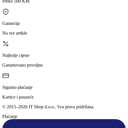
Preko 500 KM
Garancija
Na sve artikle
Najbolje cijene
Garantovano povoljno
Sigurno plaćanje
Kartice i pouzeće
©
2015
–
2026
IT Shop d.o.o.
. Sva prava pridržana.
Plaćanje