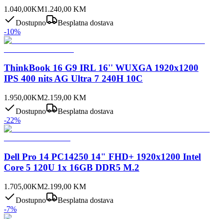
1.040,00
KM
1.240,00
KM
Dostupno
Besplatna dostava
-
10
%
ThinkBook 16 G9 IRL 16'' WUXGA 1920x1200
IPS 400 nits AG Ultra 7 240H 10C
1.950,00
KM
2.159,00
KM
Dostupno
Besplatna dostava
-
22
%
Dell Pro 14 PC14250 14" FHD+ 1920x1200 Intel
Core 5 120U 1x 16GB DDR5 M.2
1.705,00
KM
2.199,00
KM
Dostupno
Besplatna dostava
-
7
%