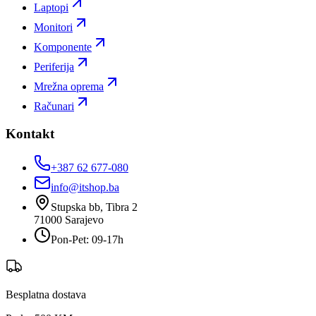
Laptopi
Monitori
Komponente
Periferija
Mrežna oprema
Računari
Kontakt
+387 62 677-080
info@itshop.ba
Stupska bb, Tibra 2
71000
Sarajevo
Pon-Pet: 09-17h
Besplatna dostava