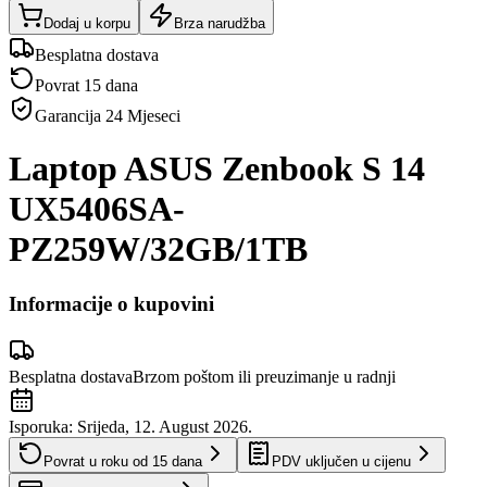
Dodaj u korpu
Brza narudžba
Besplatna dostava
Povrat 15 dana
Garancija
24 Mjeseci
Laptop ASUS Zenbook S 14
UX5406SA-
PZ259W/32GB/1TB
Informacije o kupovini
Besplatna dostava
Brzom poštom ili preuzimanje u radnji
Isporuka:
Srijeda, 12. August 2026.
Povrat u roku od
15
dana
PDV uključen u cijenu