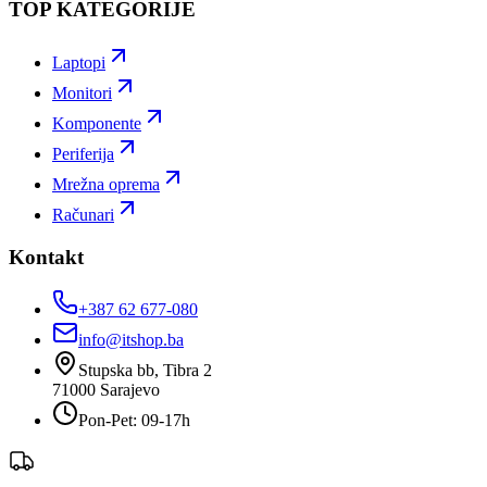
TOP KATEGORIJE
Laptopi
Monitori
Komponente
Periferija
Mrežna oprema
Računari
Kontakt
+387 62 677-080
info@itshop.ba
Stupska bb, Tibra 2
71000
Sarajevo
Pon-Pet: 09-17h