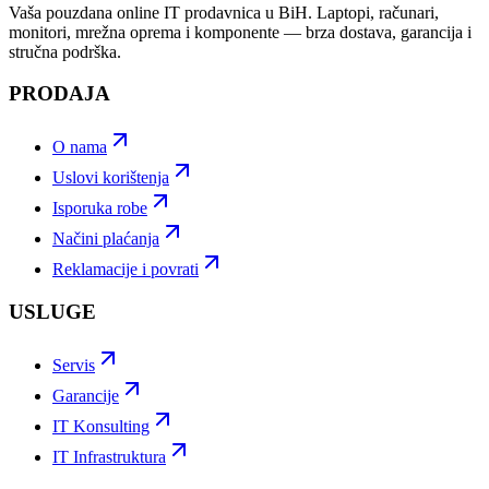
Vaša pouzdana online IT prodavnica u BiH. Laptopi, računari,
monitori, mrežna oprema i komponente — brza dostava, garancija i
stručna podrška.
PRODAJA
O nama
Uslovi korištenja
Isporuka robe
Načini plaćanja
Reklamacije i povrati
USLUGE
Servis
Garancije
IT Konsulting
IT Infrastruktura