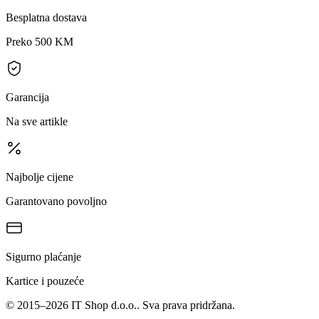
Besplatna dostava
Preko 500 KM
Garancija
Na sve artikle
Najbolje cijene
Garantovano povoljno
Sigurno plaćanje
Kartice i pouzeće
©
2015
–
2026
IT Shop d.o.o.
. Sva prava pridržana.