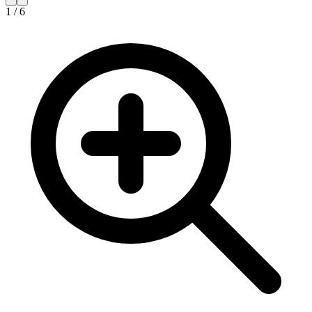
1
/
6