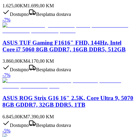
1.625,00
KM
1.699,00
KM
Dostupno
Besplatna dostava
-
7
%
ASUS TUF Gaming F1616" FHD, 144Hz, Intel
Core i7 5060 8GB GDDR7, 16GB DDR5, 512GB
3.860,00
KM
4.170,00
KM
Dostupno
Besplatna dostava
-
7
%
ASUS ROG Strix G16 16" 2.5K, Core Ultra 9, 5070
8GB GDDR7, 32GB DDR5, 1TB
6.845,00
KM
7.390,00
KM
Dostupno
Besplatna dostava
-
5
%