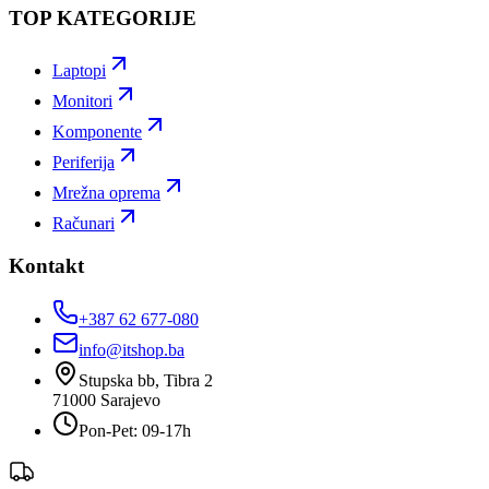
TOP KATEGORIJE
Laptopi
Monitori
Komponente
Periferija
Mrežna oprema
Računari
Kontakt
+387 62 677-080
info@itshop.ba
Stupska bb, Tibra 2
71000
Sarajevo
Pon-Pet: 09-17h