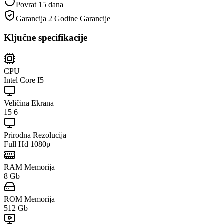
Povrat 15 dana
Garancija
2 Godine Garancije
Ključne specifikacije
CPU
Intel Core I5
Veličina Ekrana
15 6
Prirodna Rezolucija
Full Hd 1080p
RAM Memorija
8 Gb
ROM Memorija
512 Gb