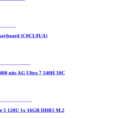
 keyboard (C0CL9UA)
00 nits AG Ultra 7 240H 10C
ore 5 120U 1x 16GB DDR5 M.2