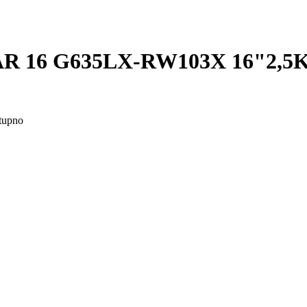
R 16 G635LX-RW103X 16"2,5K
tupno