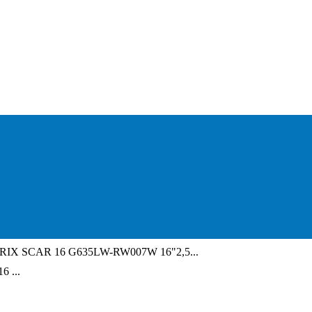
RIX SCAR 16 G635LW-RW007W 16"2,5...
 ...