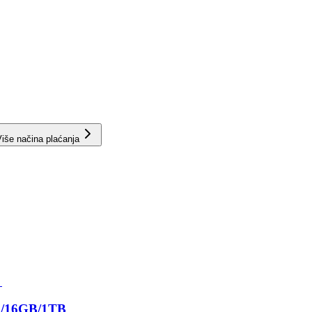
iše načina plaćanja
5/16GB/1TB