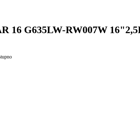
R 16 G635LW-RW007W 16"2,5K
stupno