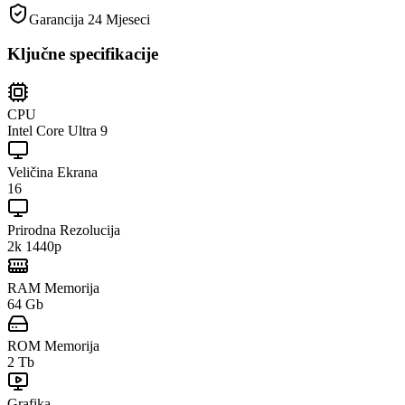
Garancija
24 Mjeseci
Ključne specifikacije
CPU
Intel Core Ultra 9
Veličina Ekrana
16
Prirodna Rezolucija
2k 1440p
RAM Memorija
64 Gb
ROM Memorija
2 Tb
Grafika