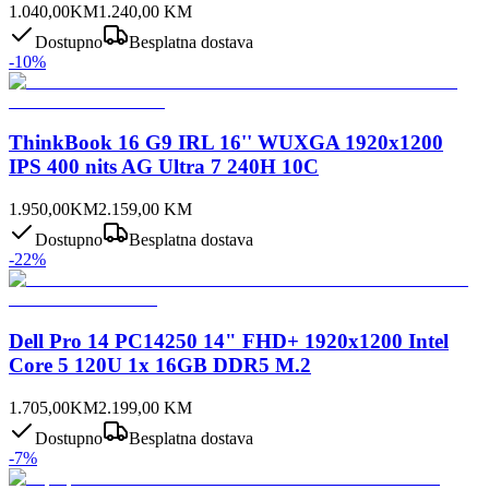
1.040,00
KM
1.240,00
KM
Dostupno
Besplatna dostava
-
10
%
ThinkBook 16 G9 IRL 16'' WUXGA 1920x1200
IPS 400 nits AG Ultra 7 240H 10C
1.950,00
KM
2.159,00
KM
Dostupno
Besplatna dostava
-
22
%
Dell Pro 14 PC14250 14" FHD+ 1920x1200 Intel
Core 5 120U 1x 16GB DDR5 M.2
1.705,00
KM
2.199,00
KM
Dostupno
Besplatna dostava
-
7
%