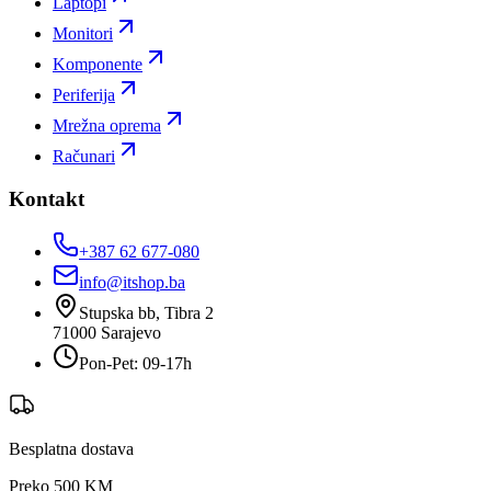
Laptopi
Monitori
Komponente
Periferija
Mrežna oprema
Računari
Kontakt
+387 62 677-080
info@itshop.ba
Stupska bb, Tibra 2
71000
Sarajevo
Pon-Pet: 09-17h
Besplatna dostava
Preko 500 KM