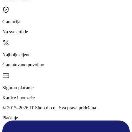
Garancija
Na sve artikle
Najbolje cijene
Garantovano povoljno
Sigurno plaćanje
Kartice i pouzeće
©
2015
–
2026
IT Shop d.o.o.
. Sva prava pridržana.
Plaćanje