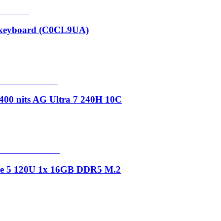
 keyboard (C0CL9UA)
00 nits AG Ultra 7 240H 10C
ore 5 120U 1x 16GB DDR5 M.2