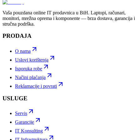
Vaša pouzdana online IT prodavnica u BiH. Laptopi, računari,
monitori, mrežna oprema i komponente — brza dostava, garancija i
stručna podrška.
PRODAJA
O nama
Uslovi korištenja
Isporuka robe
Načini plaćanja
Reklamacije i povrati
USLUGE
Servis
Garancije
IT Konsulting
IT Infrastruktura