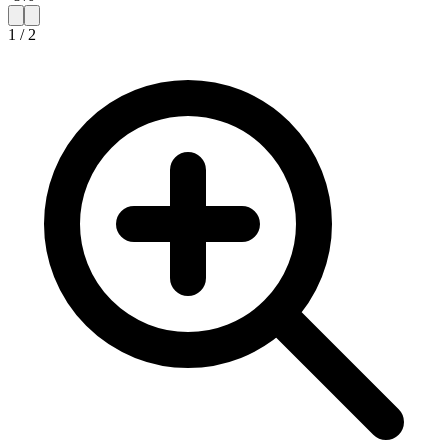
1
/
2