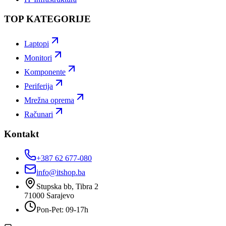
TOP KATEGORIJE
Laptopi
Monitori
Komponente
Periferija
Mrežna oprema
Računari
Kontakt
+387 62 677-080
info@itshop.ba
Stupska bb, Tibra 2
71000
Sarajevo
Pon-Pet: 09-17h