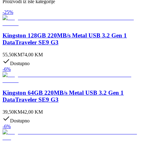
Proizvodi iz iste kategorije
-
25
%
Kingston 128GB 220MB/s Metal USB 3.2 Gen 1
DataTraveler SE9 G3
55,50
KM
74,00
KM
Dostupno
-
6
%
Kingston 64GB 220MB/s Metal USB 3.2 Gen 1
DataTraveler SE9 G3
39,50
KM
42,00
KM
Dostupno
-
6
%