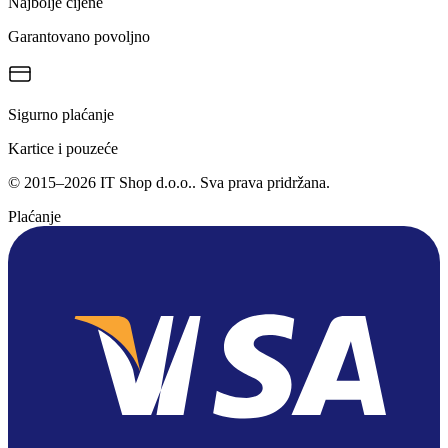
Najbolje cijene
Garantovano povoljno
Sigurno plaćanje
Kartice i pouzeće
©
2015
–
2026
IT Shop d.o.o.
. Sva prava pridržana.
Plaćanje