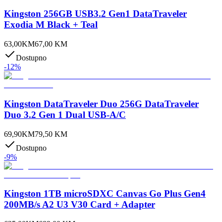
Kingston 256GB USB3.2 Gen1 DataTraveler
Exodia M Black + Teal
63,00
KM
67,00
KM
Dostupno
-
12
%
Kingston DataTraveler Duo 256G DataTraveler
Duo 3.2 Gen 1 Dual USB-A/C
69,90
KM
79,50
KM
Dostupno
-
9
%
Kingston 1TB microSDXC Canvas Go Plus Gen4
200MB/s A2 U3 V30 Card + Adapter