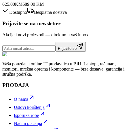
625,00
KM
689,00
KM
Dostupno
Besplatna dostava
Prijavite se na newsletter
Akcije i novi proizvodi — direktno u vaš inbox.
Prijavite se
Vaša pouzdana online IT prodavnica u BiH. Laptopi, računari,
monitori, mrežna oprema i komponente — brza dostava, garancija i
stručna podrška.
PRODAJA
O nama
Uslovi korištenja
Isporuka robe
Načini plaćanja