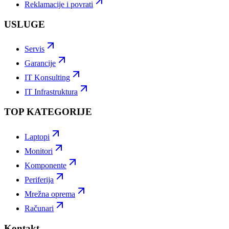
Reklamacije i povrati
USLUGE
Servis
Garancije
IT Konsulting
IT Infrastruktura
TOP KATEGORIJE
Laptopi
Monitori
Komponente
Periferija
Mrežna oprema
Računari
Kontakt