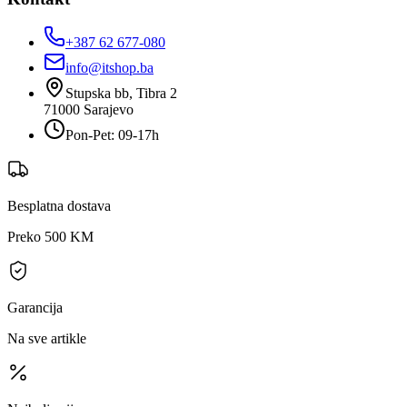
+387 62 677-080
info@itshop.ba
Stupska bb, Tibra 2
71000
Sarajevo
Pon-Pet: 09-17h
Besplatna dostava
Preko 500 KM
Garancija
Na sve artikle