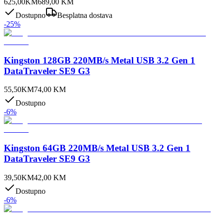
625,00
KM
689,00
KM
Dostupno
Besplatna dostava
-
25
%
Kingston 128GB 220MB/s Metal USB 3.2 Gen 1
DataTraveler SE9 G3
55,50
KM
74,00
KM
Dostupno
-
6
%
Kingston 64GB 220MB/s Metal USB 3.2 Gen 1
DataTraveler SE9 G3
39,50
KM
42,00
KM
Dostupno
-
6
%