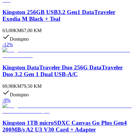
Kingston 256GB USB3.2 Gen1 DataTraveler
Exodia M Black + Teal
63,00
KM
67,00
KM
Dostupno
-
12
%
Kingston DataTraveler Duo 256G DataTraveler
Duo 3.2 Gen 1 Dual USB-A/C
69,90
KM
79,50
KM
Dostupno
-
9
%
Kingston 1TB microSDXC Canvas Go Plus Gen4
200MB/s A2 U3 V30 Card + Adapter