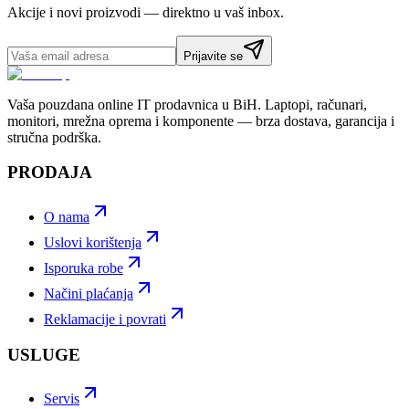
Akcije i novi proizvodi — direktno u vaš inbox.
Prijavite se
Vaša pouzdana online IT prodavnica u BiH. Laptopi, računari,
monitori, mrežna oprema i komponente — brza dostava, garancija i
stručna podrška.
PRODAJA
O nama
Uslovi korištenja
Isporuka robe
Načini plaćanja
Reklamacije i povrati
USLUGE
Servis