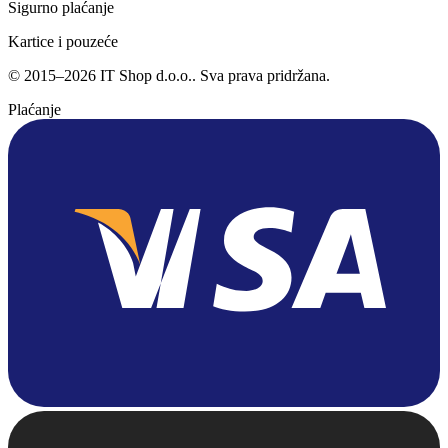
Sigurno plaćanje
Kartice i pouzeće
©
2015
–
2026
IT Shop d.o.o.
. Sva prava pridržana.
Plaćanje