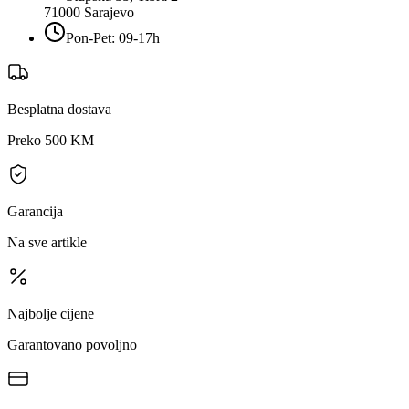
71000
Sarajevo
Pon-Pet: 09-17h
Besplatna dostava
Preko 500 KM
Garancija
Na sve artikle
Najbolje cijene
Garantovano povoljno