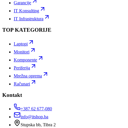
Garancije
IT Konsulting
IT Infrastruktura
TOP KATEGORIJE
Laptopi
Monitori
Komponente
Periferija
Mrežna oprema
Računari
Kontakt
+387 62 677-080
info@itshop.ba
Stupska bb, Tibra 2