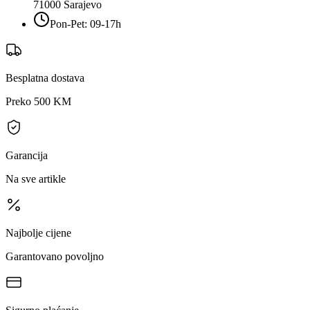
71000
Sarajevo
Pon-Pet: 09-17h
Besplatna dostava
Preko 500 KM
Garancija
Na sve artikle
Najbolje cijene
Garantovano povoljno