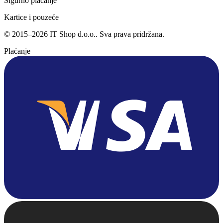
Sigurno plaćanje
Kartice i pouzeće
©
2015
–
2026
IT Shop d.o.o.
. Sva prava pridržana.
Plaćanje