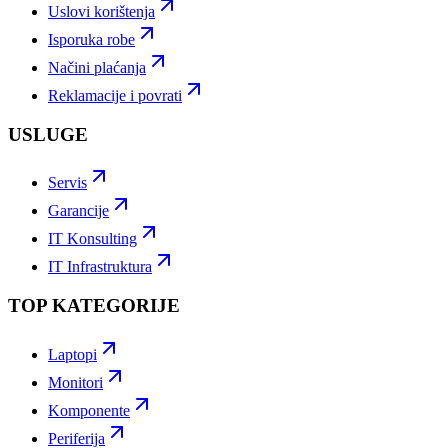
Uslovi korištenja
Isporuka robe
Načini plaćanja
Reklamacije i povrati
USLUGE
Servis
Garancije
IT Konsulting
IT Infrastruktura
TOP KATEGORIJE
Laptopi
Monitori
Komponente
Periferija