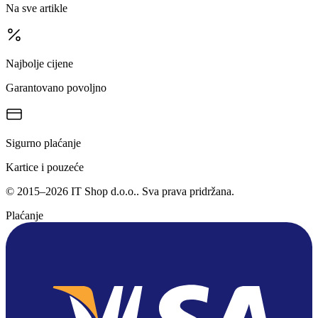
Na sve artikle
Najbolje cijene
Garantovano povoljno
Sigurno plaćanje
Kartice i pouzeće
©
2015
–
2026
IT Shop d.o.o.
. Sva prava pridržana.
Plaćanje