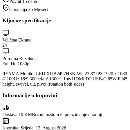
Povrat 15 dana
Garancija
36 Mjeseci
Ključne specifikacije
Veličina Ekrana
24
Prirodna Rezolucija
Full Hd 1080p
IIYAMA Monitor LED XUB2497HSN-W2 23.8” IPS 1920 x 1080
@100Hz 16:9 300 cd/m² 1300:1 1ms HDMI DP USB-C 65W RJ45
height, swivel, tilt, pivot (rotation both sides)
Informacije o kupovini
Dostava 10 KM
Brzom poštom ili preuzimanje u radnji
Isporuka:
Srijeda, 12. August 2026.