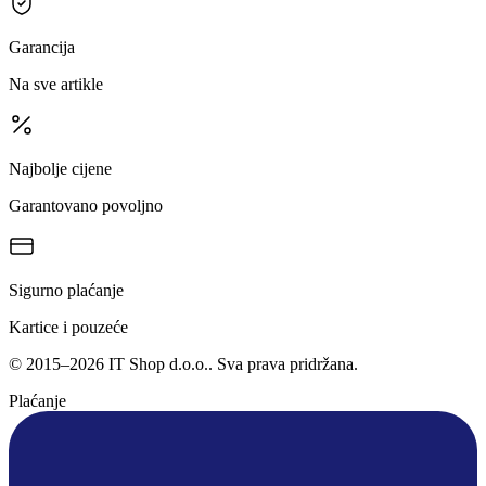
Garancija
Na sve artikle
Najbolje cijene
Garantovano povoljno
Sigurno plaćanje
Kartice i pouzeće
©
2015
–
2026
IT Shop d.o.o.
. Sva prava pridržana.
Plaćanje