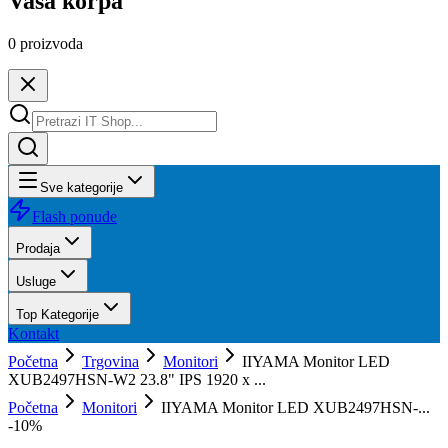
Vaša korpa
0
proizvoda
Sve kategorije
Flash ponude
Prodaja
Usluge
Top Kategorije
Kontakt
Početna
Trgovina
Monitori
IIYAMA Monitor LED
XUB2497HSN-W2 23.8" IPS 1920 x ...
Početna
Monitori
IIYAMA Monitor LED XUB2497HSN-...
-
10
%