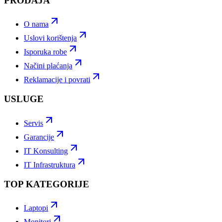
PRODAJA
O nama
Uslovi korištenja
Isporuka robe
Načini plaćanja
Reklamacije i povrati
USLUGE
Servis
Garancije
IT Konsulting
IT Infrastruktura
TOP KATEGORIJE
Laptopi
Monitori