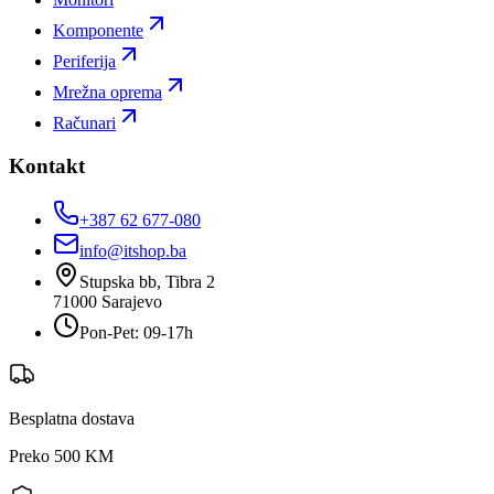
Komponente
Periferija
Mrežna oprema
Računari
Kontakt
+387 62 677-080
info@itshop.ba
Stupska bb, Tibra 2
71000
Sarajevo
Pon-Pet: 09-17h
Besplatna dostava
Preko 500 KM