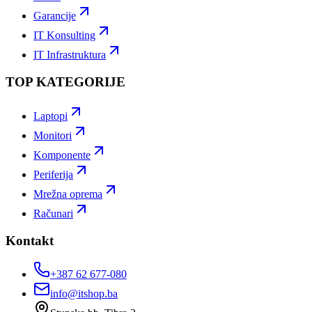
Garancije
IT Konsulting
IT Infrastruktura
TOP KATEGORIJE
Laptopi
Monitori
Komponente
Periferija
Mrežna oprema
Računari
Kontakt
+387 62 677-080
info@itshop.ba