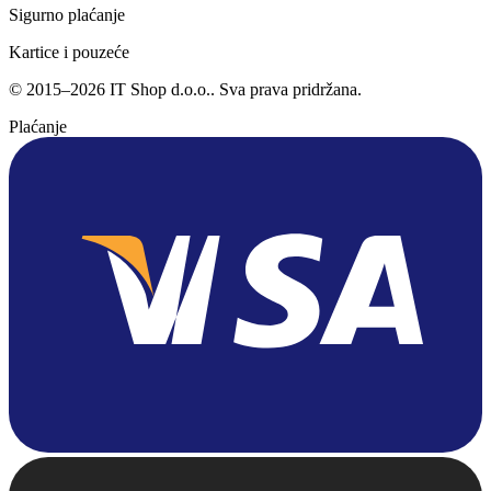
Sigurno plaćanje
Kartice i pouzeće
©
2015
–
2026
IT Shop d.o.o.
. Sva prava pridržana.
Plaćanje