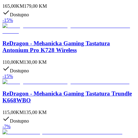
165,00
KM
179,00
KM
Dostupno
-
15
%
ReDragon - Mehanicka Gaming Tastatura
Antonium Pro K728 Wireless
110,00
KM
130,00
KM
Dostupno
-
15
%
ReDragon - Mehanicka Gaming Tastatura Trundle
K668WBO
115,00
KM
135,00
KM
Dostupno
-
7
%