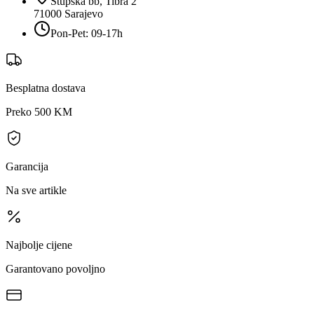
Stupska bb, Tibra 2
71000
Sarajevo
Pon-Pet: 09-17h
Besplatna dostava
Preko 500 KM
Garancija
Na sve artikle
Najbolje cijene
Garantovano povoljno