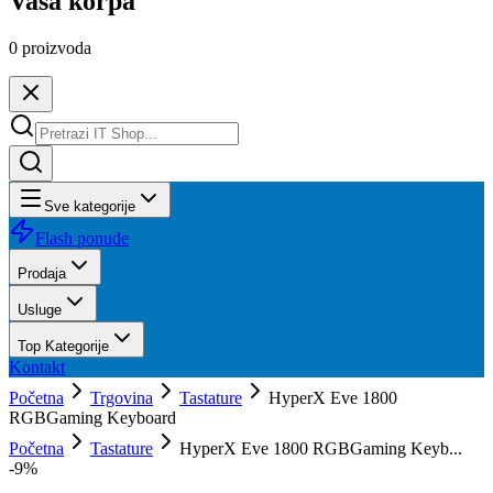
Vaša korpa
0
proizvoda
Sve kategorije
Flash ponude
Prodaja
Usluge
Top Kategorije
Kontakt
Početna
Trgovina
Tastature
HyperX Eve 1800
RGBGaming Keyboard
Početna
Tastature
HyperX Eve 1800 RGBGaming Keyb...
-
9
%