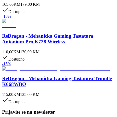
165,00
KM
179,00
KM
Dostupno
-
15
%
ReDragon - Mehanicka Gaming Tastatura
Antonium Pro K728 Wireless
110,00
KM
130,00
KM
Dostupno
-
15
%
ReDragon - Mehanicka Gaming Tastatura Trundle
K668WBO
115,00
KM
135,00
KM
Dostupno
Prijavite se na newsletter