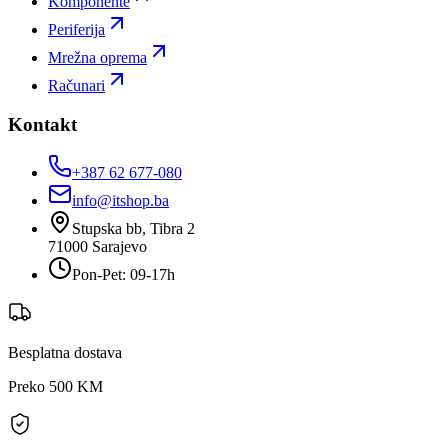
Komponente
Periferija
Mrežna oprema
Računari
Kontakt
+387 62 677-080
info@itshop.ba
Stupska bb, Tibra 2
71000
Sarajevo
Pon-Pet: 09-17h
Besplatna dostava
Preko 500 KM