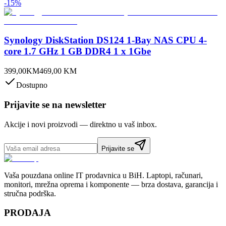
-
15
%
Synology DiskStation DS124 1-Bay NAS CPU 4-
core 1.7 GHz 1 GB DDR4 1 x 1Gbe
399,00
KM
469,00
KM
Dostupno
Prijavite se na newsletter
Akcije i novi proizvodi — direktno u vaš inbox.
Prijavite se
Vaša pouzdana online IT prodavnica u BiH. Laptopi, računari,
monitori, mrežna oprema i komponente — brza dostava, garancija i
stručna podrška.
PRODAJA