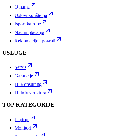
O nama
Uslovi korištenja
Isporuka robe
Načini plaćanja
Reklamacije i povrati
USLUGE
Servis
Garancije
IT Konsulting
IT Infrastruktura
TOP KATEGORIJE
Laptopi
Monitori