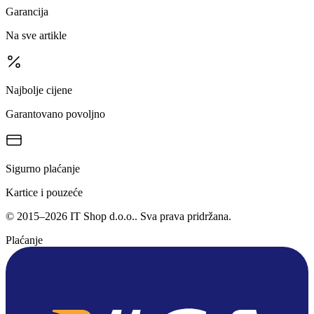
Garancija
Na sve artikle
Najbolje cijene
Garantovano povoljno
Sigurno plaćanje
Kartice i pouzeće
©
2015
–
2026
IT Shop d.o.o.
. Sva prava pridržana.
Plaćanje