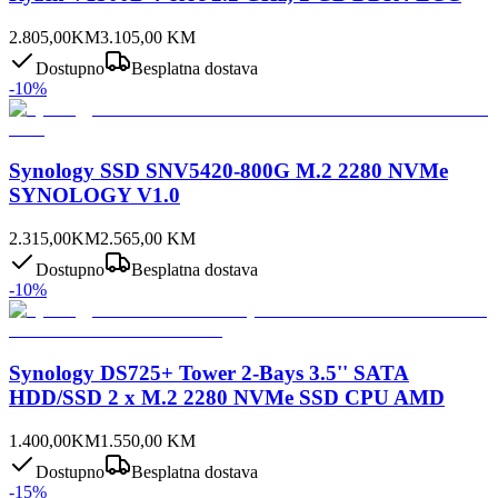
2.805,00
KM
3.105,00
KM
Dostupno
Besplatna dostava
-
10
%
Synology SSD SNV5420-800G M.2 2280 NVMe
SYNOLOGY V1.0
2.315,00
KM
2.565,00
KM
Dostupno
Besplatna dostava
-
10
%
Synology DS725+ Tower 2-Bays 3.5'' SATA
HDD/SSD 2 x M.2 2280 NVMe SSD CPU AMD
1.400,00
KM
1.550,00
KM
Dostupno
Besplatna dostava
-
15
%