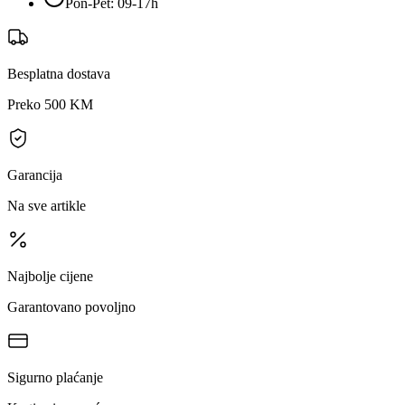
Pon-Pet: 09-17h
Besplatna dostava
Preko 500 KM
Garancija
Na sve artikle
Najbolje cijene
Garantovano povoljno
Sigurno plaćanje