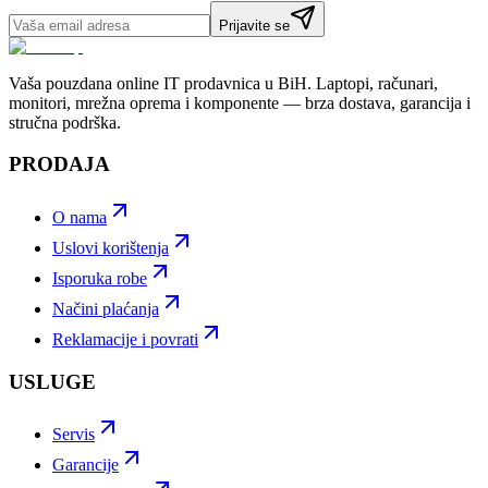
Prijavite se
Vaša pouzdana online IT prodavnica u BiH. Laptopi, računari,
monitori, mrežna oprema i komponente — brza dostava, garancija i
stručna podrška.
PRODAJA
O nama
Uslovi korištenja
Isporuka robe
Načini plaćanja
Reklamacije i povrati
USLUGE
Servis
Garancije