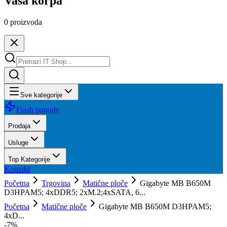
Vaša korpa
0
proizvoda
Sve kategorije
Flash ponude
Prodaja
Usluge
Top Kategorije
Kontakt
Početna
Trgovina
Matične ploče
Gigabyte MB B650M
D3HPAM5; 4xDDR5; 2xM.2;4xSATA, 6...
Početna
Matične ploče
Gigabyte MB B650M D3HPAM5;
4xD...
-
7
%