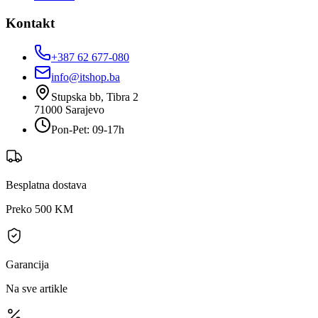
Kontakt
+387 62 677-080
info@itshop.ba
Stupska bb, Tibra 2
71000
Sarajevo
Pon-Pet: 09-17h
Besplatna dostava
Preko 500 KM
Garancija
Na sve artikle