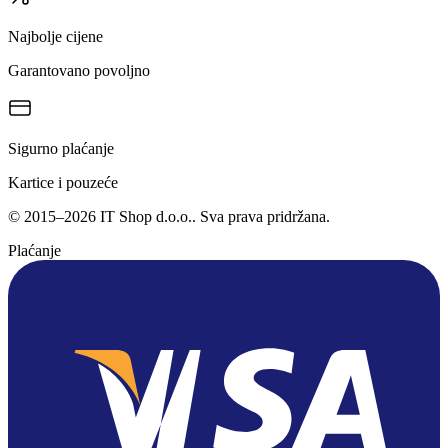
Najbolje cijene
Garantovano povoljno
Sigurno plaćanje
Kartice i pouzeće
©
2015
–
2026
IT Shop d.o.o.
. Sva prava pridržana.
Plaćanje