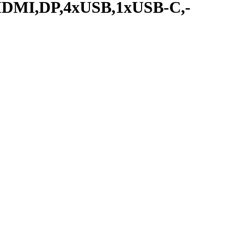
xHDMI,DP,4xUSB,1xUSB-C,-