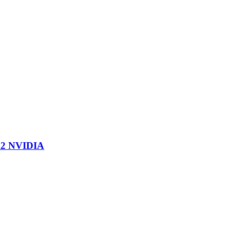
m2 NVIDIA