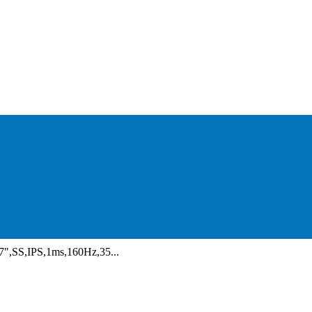
7",SS,IPS,1ms,160Hz,35...