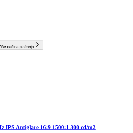
iše načina plaćanja
 IPS Antiglare 16:9 1500:1 300 cd/m2