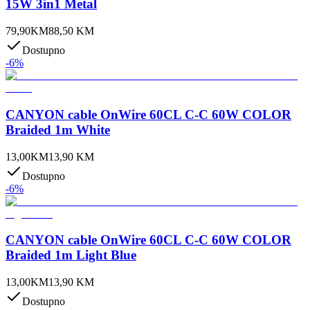
15W 3in1 Metal
79,90
KM
88,50
KM
Dostupno
-
6
%
CANYON cable OnWire 60CL C-C 60W COLOR
Braided 1m White
13,00
KM
13,90
KM
Dostupno
-
6
%
CANYON cable OnWire 60CL C-C 60W COLOR
Braided 1m Light Blue
13,00
KM
13,90
KM
Dostupno