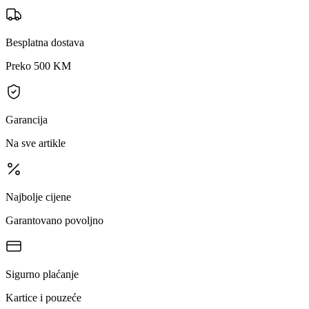
Besplatna dostava
Preko 500 KM
Garancija
Na sve artikle
Najbolje cijene
Garantovano povoljno
Sigurno plaćanje
Kartice i pouzeće