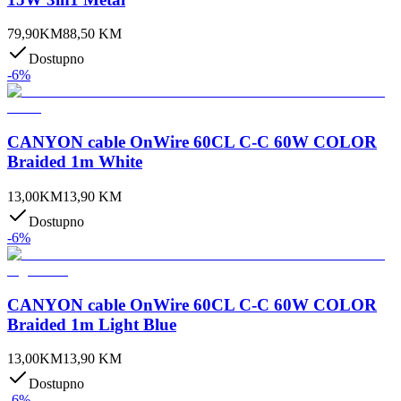
79,90
KM
88,50
KM
Dostupno
-
6
%
CANYON cable OnWire 60CL C-C 60W COLOR
Braided 1m White
13,00
KM
13,90
KM
Dostupno
-
6
%
CANYON cable OnWire 60CL C-C 60W COLOR
Braided 1m Light Blue
13,00
KM
13,90
KM
Dostupno
-
6
%