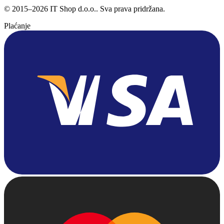
©
2015
–
2026
IT Shop d.o.o.
. Sva prava pridržana.
Plaćanje