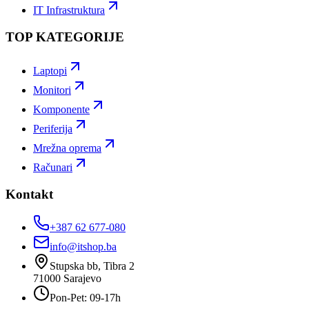
IT Infrastruktura
TOP KATEGORIJE
Laptopi
Monitori
Komponente
Periferija
Mrežna oprema
Računari
Kontakt
+387 62 677-080
info@itshop.ba
Stupska bb, Tibra 2
71000
Sarajevo
Pon-Pet: 09-17h