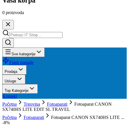
Vaša korpa
0
proizvoda
Sve kategorije
Flash ponude
Prodaja
Usluge
Top Kategorije
Kontakt
Početna
Trgovina
Fotoaparati
Fotoaparat CANON
SX740HS LITE EDIT SL TRAVEL
Početna
Fotoaparati
Fotoaparat CANON SX740HS LITE ...
-
8
%