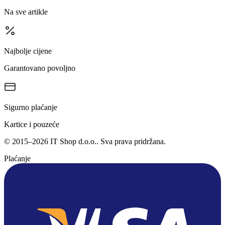
Na sve artikle
Najbolje cijene
Garantovano povoljno
Sigurno plaćanje
Kartice i pouzeće
©
2015
–
2026
IT Shop d.o.o.
. Sva prava pridržana.
Plaćanje