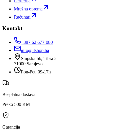
Periferija
Mrežna oprema
Računari
Kontakt
+387 62 677-080
info@itshop.ba
Stupska bb, Tibra 2
71000
Sarajevo
Pon-Pet: 09-17h
Besplatna dostava
Preko 500 KM
Garancija