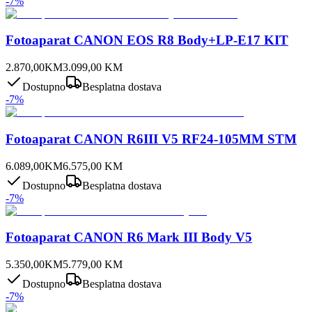
-
7
%
Fotoaparat CANON EOS R8 Body+LP-E17 KIT
2.870,00
KM
3.099,00
KM
Dostupno
Besplatna dostava
-
7
%
Fotoaparat CANON R6III V5 RF24-105MM STM
6.089,00
KM
6.575,00
KM
Dostupno
Besplatna dostava
-
7
%
Fotoaparat CANON R6 Mark III Body V5
5.350,00
KM
5.779,00
KM
Dostupno
Besplatna dostava
-
7
%