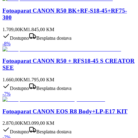
Fotoaparat CANON R50 BK+RF-S18-45+RF75-
300
1.709,00
KM
1.845,00
KM
Dostupno
Besplatna dostava
-
8
%
Fotoaparat CANON R50 + RFS18-45 S CREATOR
SEE
1.660,00
KM
1.795,00
KM
Dostupno
Besplatna dostava
-
7
%
Fotoaparat CANON EOS R8 Body+LP-E17 KIT
2.870,00
KM
3.099,00
KM
Dostupno
Besplatna dostava
-
7
%