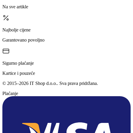
Na sve artikle
Najbolje cijene
Garantovano povoljno
Sigurno plaćanje
Kartice i pouzeće
©
2015
–
2026
IT Shop d.o.o.
. Sva prava pridržana.
Plaćanje