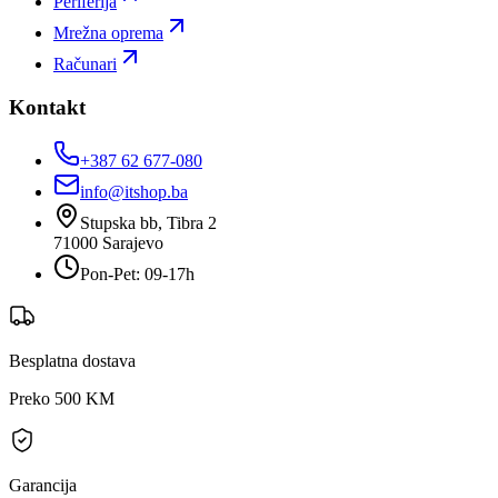
Periferija
Mrežna oprema
Računari
Kontakt
+387 62 677-080
info@itshop.ba
Stupska bb, Tibra 2
71000
Sarajevo
Pon-Pet: 09-17h
Besplatna dostava
Preko 500 KM
Garancija